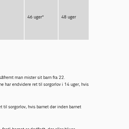
46 uger*
48 uger
, såfremt man mister sit barn fra 22.
e har endvidere ret til sorgorlov i 14 uger, hvis
et til sorgorlov, hvis barnet dør inden barnet