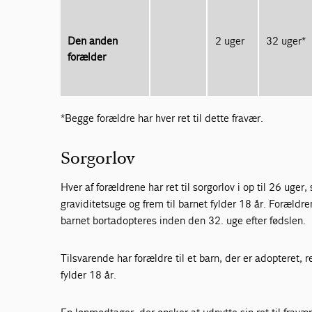
Den anden
2 uger
32 uger*
forælder
*Begge forældre har hver ret til dette fravær.
Sorgorlov
Hver af forældrene har ret til sorgorlov i op til 26 uger
graviditetsuge og frem til barnet fylder 18 år. Forældren
barnet bortadopteres inden den 32. uge efter fødslen.
Tilsvarende har forældre til et barn, der er adopteret, r
fylder 18 år.