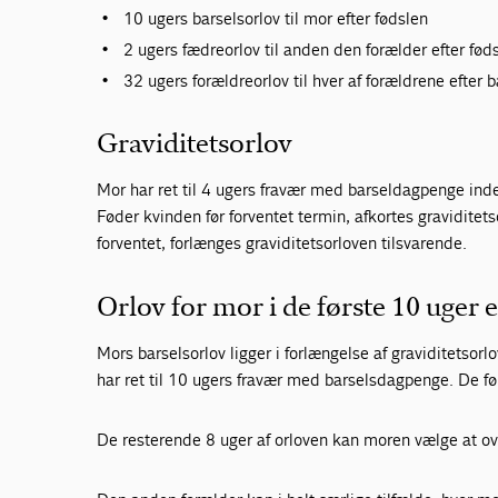
10 ugers barselsorlov til mor efter fødslen
2 ugers fædreorlov til anden den forælder efter fød
32 ugers forældreorlov til hver af forældrene efter 
Graviditetsorlov
Mor har ret til 4 ugers fravær med barseldagpenge inden
Føder kvinden før forventet termin, afkortes gravidite
forventet, forlænges graviditetsorloven tilsvarende.
Orlov for mor i de første 10 uger e
Mors barselsorlov ligger i forlængelse af graviditetsorl
har ret til 10 ugers fravær med barselsdagpenge. De fø
De resterende 8 uger af orloven kan moren vælge at ov