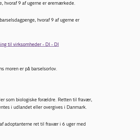
ge, hvoraf 9 af ugerne er øremærkede.
 barselsdagpenge, hvoraf 9 af ugerne er
ing til virksomheder - DI - DI
s moren er på barselsorlov.
er som biologiske forældre. Retten til fravær,
ntes i udlandet eller overgives i Danmark.
af adoptanterne ret til fravær i 6 uger med