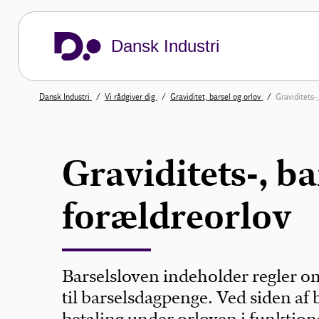
Dansk Industri
Dansk Industri
Vi rådgiver dig
Graviditet, barsel og orlov
Graviditets-
Graviditets-, ba
forældreorlov
Barselsloven indeholder regler om 
til barselsdagpenge. Ved siden af 