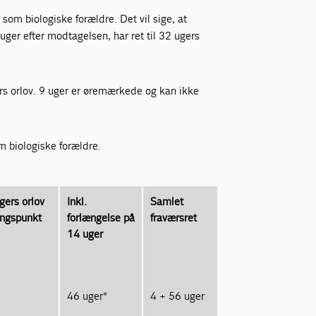
som biologiske forældre. Det vil sige, at
 uger efter modtagelsen, har ret til 32 ugers
ers orlov. 9 uger er øremærkede og kan ikke
 biologiske forældre.
gers orlov
Inkl.
Samlet
ngspunkt
forlængelse på
fraværsret
14 uger
46 uger*
4 + 56 uger