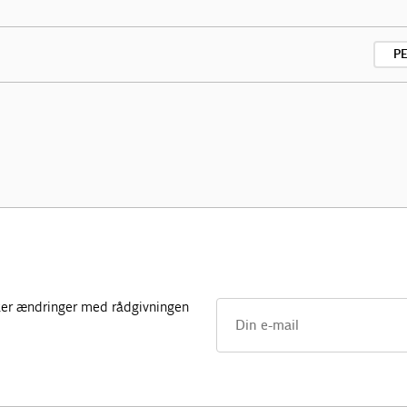
P
 sker ændringer med rådgivningen