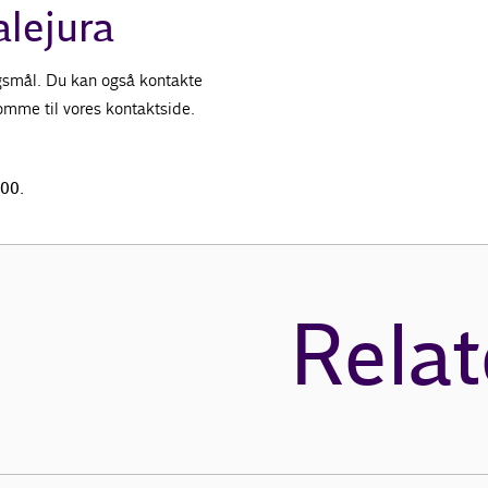
alejura
ørgsmål. Du kan også kontakte
 komme til vores kontaktside.
.00.
Relat