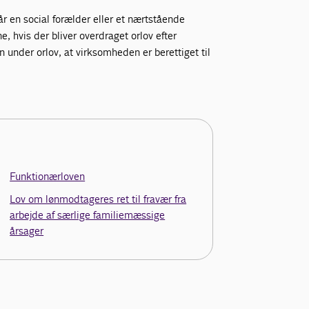
år en social forælder eller et nærtstående
, hvis der bliver overdraget orlov efter
øn under orlov, at virksomheden er berettiget til
Funktionærloven
Lov om lønmodtageres ret til fravær fra
arbejde af særlige familiemæssige
årsager