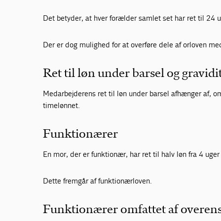
Det betyder, at hver forælder samlet set har ret til 24
Der er dog mulighed for at overføre dele af orloven m
Ret til løn under barsel og gravidi
Medarbejderens ret til løn under barsel afhænger af,
timelønnet.
Funktionærer
En mor, der er funktionær, har ret til halv løn fra 4 uger 
Dette fremgår af funktionærloven.
Funktionærer omfattet af overe