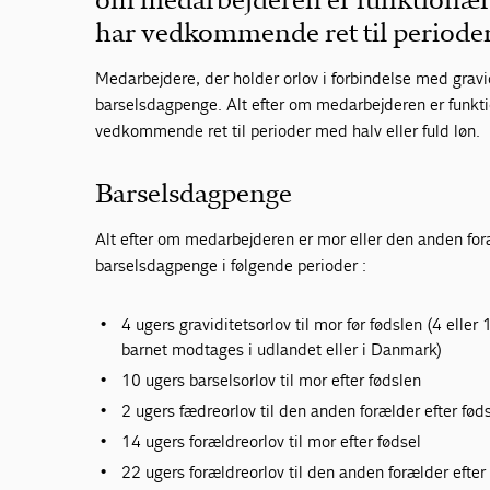
om medarbejderen er funktionær
har vedkommende ret til perioder 
Medarbejdere, der holder orlov i forbindelse med gravidit
barselsdagpenge. Alt efter om medarbejderen er funkt
vedkommende ret til perioder med halv eller fuld løn.
Barselsdagpenge
Alt efter om medarbejderen er mor eller den anden foræ
barselsdagpenge i følgende perioder :
4 ugers graviditetsorlov til mor før fødslen (4 eller
barnet modtages i udlandet eller i Danmark)
10 ugers barselsorlov til mor efter fødslen
2 ugers fædreorlov til den anden forælder efter fød
14 ugers forældreorlov til mor efter fødsel
22 ugers forældreorlov til den anden forælder efter