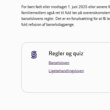
For børn født eller modtaget 1. juni 2025 eller senere f
familiemedlem også ret til fuld løn på overenskomsterne
barselslovens regler. Det er en forudsætning for at få l
fuld refusion af barselsdagpenge.
Regler og quiz
Barselsloven
Ligebehandlingsloven