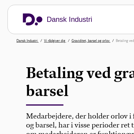
Dansk Industri
Dansk Industri
Vi rådgiver dig
Graviditet, barsel og orlov
Betaling ved
Betaling ved gra
barsel
Medarbejdere, der holder orlov i 
og barsel, har i visse perioder ret 