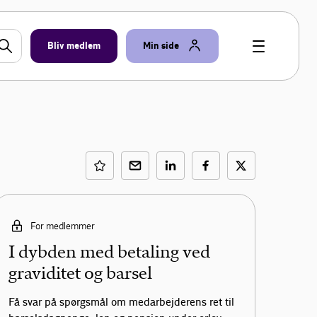
Bliv medlem
Min side
For medlemmer
I dybden med betaling ved
graviditet og barsel
Få svar på spørgsmål om medarbejderens ret til