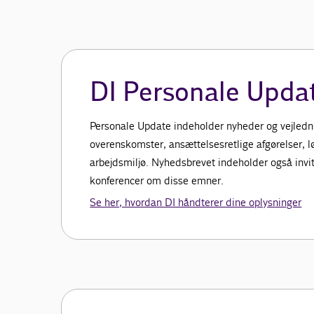
DI Personale Upda
Personale Update indeholder nyheder og vejledn
overenskomster, ansættelsesretlige afgørelser, l
arbejdsmiljø. Nyhedsbrevet indeholder også invita
konferencer om disse emner.
Se her, hvordan DI håndterer dine oplysninger