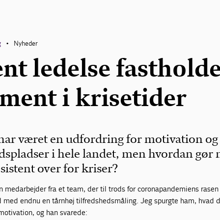
g
Nyheder
•
nt ledelse fasthold
ment i krisetider
ar været en udfordring for motivation og
ejdspladser i hele landet, men hvordan gør
sistent over for kriser?
en medarbejder fra et team, der til trods for coronapandemiens rasen
 med endnu en tårnhøj tilfredshedsmåling. Jeg spurgte ham, hvad 
 motivation, og han svarede: