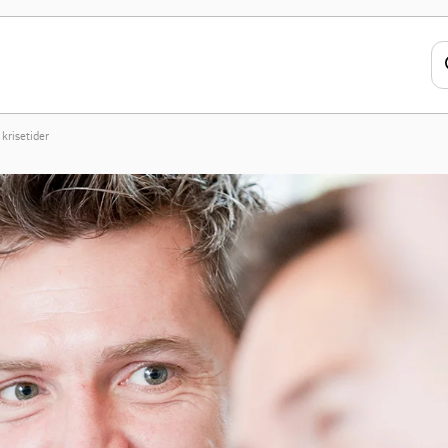
krisetider