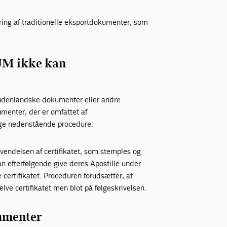
ering af traditionelle eksportdokumenter, som
UM ikke kan
 udenlandske dokumenter eller andre
menter, der er omfattet af
ølge nedenstående procedure:
vendelsen af certifikatet, som stemples og
n efterfølgende give deres Apostille under
 certifikatet. Proceduren forudsætter, at
lve certifikatet men blot på følgeskrivelsen.
kumenter