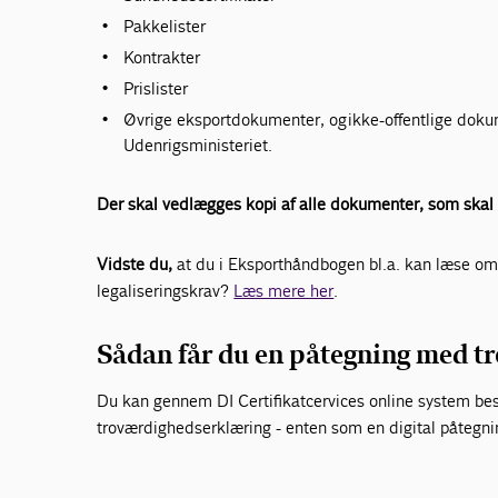
Pakkelister
Kontrakter
Prislister
Øvrige eksportdokumenter, og ikke-offentlige doku
Udenrigsministeriet.
Der skal vedlægges kopi af alle dokumenter, som skal 
Vidste du,
at du i Eksporthåndbogen bl.a. kan læse om
legaliseringskrav?
Læs mere her
.
Sådan får du en påtegning med 
Du kan gennem DI Certifikatcervices online system be
troværdighedserklæring - enten som en digital påtegnin