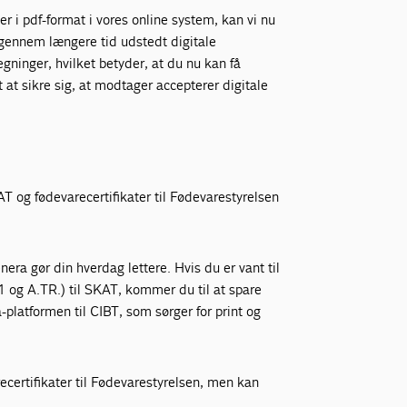
i pdf-format i vores online system, kan vi nu
r gennem længere tid udstedt digitale
egninger, hvilket betyder, at du nu kan få
t at sikre sig, at modtager accepterer digitale
AT og fødevarecertifikater til Fødevarestyrelsen
ra gør din hverdag lettere. Hvis du er vant til
1 og A.TR.) til SKAT, kommer du til at spare
platformen til CIBT, som sørger for print og
ecertifikater til Fødevarestyrelsen, men kan