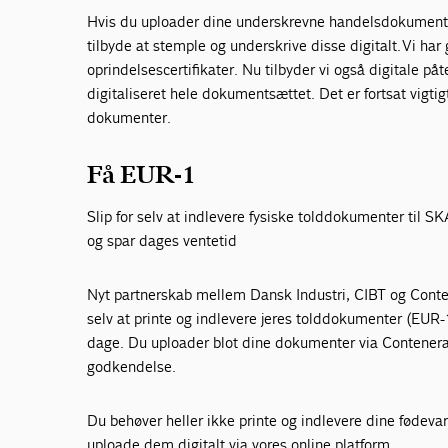
Hvis du uploader dine underskrevne handelsdokumenter 
tilbyde at stemple og underskrive disse digitalt. Vi ha
oprindelsescertifikater. Nu tilbyder vi også digitale påt
digitaliseret hele dokumentsættet. Det er fortsat vigtig
dokumenter.
Få EUR-1
Slip for selv at indlevere fysiske tolddokumenter til SK
og spar dages ventetid
Nyt partnerskab mellem Dansk Industri, CIBT og Contene
selv at printe og indlevere jeres tolddokumenter (EUR-
dage. Du uploader blot dine dokumenter via Contenera-
godkendelse.
Du behøver heller ikke printe og indlevere dine fødevar
uploade dem digitalt via vores online platform.