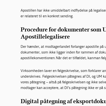
Apostillen har ikke umiddelbart indflydelse på legalis
er relateret til en konkret sending.
Procedure for dokumenter som 
Apostillelegalisere
Der hænder, at modtagerlandet forlanger apostille på
dokumenter, som ikke ligger inden for rammen af doku
apostillekonventionen. Når det er tilfældet, kan man f
Virksomheden laver en følgeskrivelse, som forklarer an
underskrives. Følgeskrivelsen påtegnes af DI, og UM ka
vores påtegning – altså på følgeskrivelsen og ikke selve
modtager kan acceptere, at DI’s påtegning ikke er på se
Digital påtegning af eksportdo