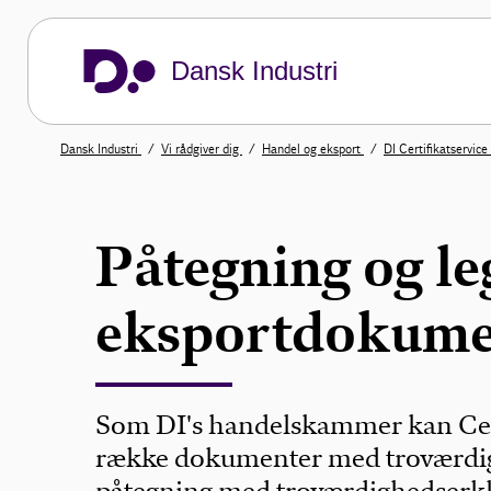
Dansk Industri
Dansk Industri
Vi rådgiver dig
Handel og eksport
DI Certifikatservice
Påtegning og le
eksportdokume
Som DI's handelskammer kan Cert
række dokumenter med troværdi