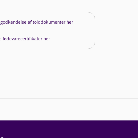
 godkendelse af tolddokumenter her
 fødevarecertifikater her