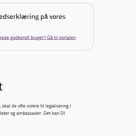
edserklæring på vores
erede godkendt bruger? Gå til portalen
t
kal de ofte videre til legalisering i
sulater og ambassader. Det kan DI