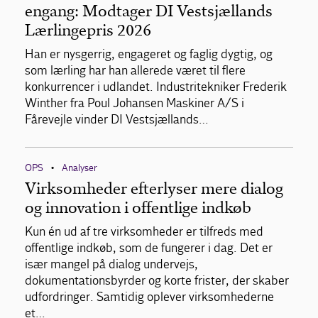
engang: Modtager DI Vestsjællands
Lærlingepris 2026
Han er nysgerrig, engageret og faglig dygtig, og
som lærling har han allerede været til flere
konkurrencer i udlandet. Industritekniker Frederik
Winther fra Poul Johansen Maskiner A/S i
Fårevejle vinder DI Vestsjællands…
OPS
Analyser
•
Virksomheder efterlyser mere dialog
og innovation i offentlige indkøb
Kun én ud af tre virksomheder er tilfreds med
offentlige indkøb, som de fungerer i dag. Det er
især mangel på dialog undervejs,
dokumentationsbyrder og korte frister, der skaber
udfordringer. Samtidig oplever virksomhederne
et…