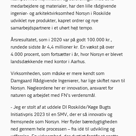
medarbejdere og materialer, har den lille rådgivende
ingeniør- og arkitektvirksomhed Norsyn i Roskilde
udviklet nye produkter, kapret ordrer og nye
samarbejdspartnere i et uhørt højt tempo.
Årsresultatet, som i 2020 var på godt 100.000 kr.,
rundede sidste år 4,4 millioner kr. En vækst på over
4.000 procent, som fortsætter i år, hvor Norsyn er blevet
landsdækkende med kontor i Aarhus.
Virksomheden, som måske er mere kendt som
Damgaard Rådgivende Ingeniører, har lige skiftet navn til
Norsyn. Nøgleordene her er innovation, ansvaret for
naturen og arbejdet med FN’s verdensmål.
- Jeg er stolt af at uddele DI Roskilde/Køge Bugts
Initiativpris 2023 til en SMV, der er så innovativ og
fremsynede som Norsyn. Her flyder bæredygtigheden
ned gennem hele processen – fra idé til udvikling og