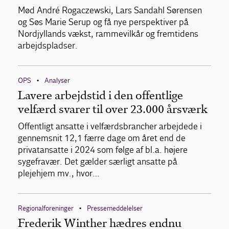
Mød André Rogaczewski, Lars Sandahl Sørensen
og Søs Marie Serup og få nye perspektiver på
Nordjyllands vækst, rammevilkår og fremtidens
arbejdspladser.
OPS
Analyser
•
Lavere arbejdstid i den offentlige
velfærd svarer til over 23.000 årsværk
Offentligt ansatte i velfærdsbrancher arbejdede i
gennemsnit 12,1 færre dage om året end de
privatansatte i 2024 som følge af bl.a. højere
sygefravær. Det gælder særligt ansatte på
plejehjem mv., hvor…
Regionalforeninger
Pressemeddelelser
•
Frederik Winther hædres endnu