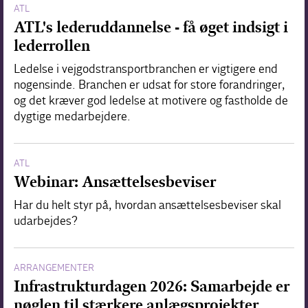
ATL
ATL's lederuddannelse - få øget indsigt i
lederrollen
Ledelse i vejgodstransportbranchen er vigtigere end
nogensinde. Branchen er udsat for store forandringer,
og det kræver god ledelse at motivere og fastholde de
dygtige medarbejdere.
ATL
Webinar: Ansættelsesbeviser
Har du helt styr på, hvordan ansættelsesbeviser skal
udarbejdes?
ARRANGEMENTER
Infrastrukturdagen 2026: Samarbejde er
nøglen til stærkere anlægsprojekter