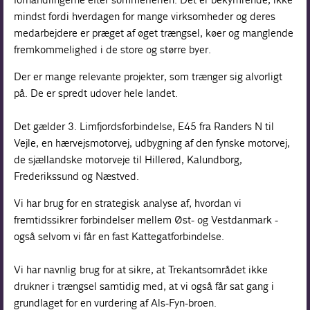
mindst fordi hverdagen for mange virksomheder og deres
medarbejdere er præget af øget trængsel, køer og manglende
fremkommelighed i de store og større byer.
Der er mange relevante projekter, som trænger sig alvorligt
på. De er spredt udover hele landet.
Det gælder 3. Limfjordsforbindelse, E45 fra Randers N til
Vejle, en hærvejsmotorvej, udbygning af den fynske motorvej,
de sjællandske motorveje til Hillerød, Kalundborg,
Frederikssund og Næstved.
Vi har brug for en strategisk analyse af, hvordan vi
fremtidssikrer forbindelser mellem Øst- og Vestdanmark -
også selvom vi får en fast Kattegatforbindelse.
Vi har navnlig brug for at sikre, at Trekantsområdet ikke
drukner i trængsel samtidig med, at vi også får sat gang i
grundlaget for en vurdering af Als-Fyn-broen.