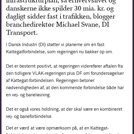
infrastrukturplan, så erhvervslivet og
danskerne ikke spilder 30 mia. kr. og
Forskning
dagligt sidder fast i trafikken, blogger
branchedirektør Michael Svane, DI
Transport.
I Dansk Industri (DI) støtter vi planerne om en fast
Kattegatforbindelse, som regeringen nu bakker op om.
Det er bestemt positivt, at regeringen viderefører aftalen fra
den tidligere VLAK-regeringen plus DF om forundersøgelser
af Kattegat-forbindelsen. Regeringen betoner
nødvendigheden af, at den kommende forbindelse både har
en vej- og baneløsning.
Det er også vores holdning, at der skal være en kombineret
vej- og baneforbindelse.
Det er værd at være opmærksom på, at en Kattegat-