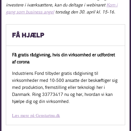
investere i iværksættere, kan du deltage i webinaret
Kom i
gang som business angel
torsdag den 30. april kl. 15-16.
FÅ HJÆLP
Få gratis rådgivning, hvis din virksomhed er udfordret
af corona
Industriens Fond tilbyder gratis rådgivning til
virksomheder med 10-500 ansatte der beskæftiger sig
med produktion, fremstilling eller teknologi her i
Danmark. Ring 33773417 nu og hør, hvordan vi kan
hjælpe dig og din virksomhed.
Læs mere på Genstartnu.dk