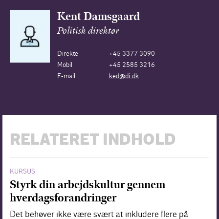
Kent Damsgaard
Politisk direktør
Direkte
+45 3377 3090
Mobil
+45 2585 3216
E-mail
ked@di.dk
RELATERET INDHOLD
KURSUS
Styrk din arbejdskultur gennem
hverdagsforandringer
Det behøver ikke være svært at inkludere flere på