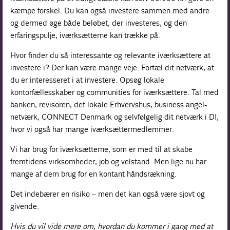
kæmpe forskel. Du kan også investere sammen med andre
og dermed øge både beløbet, der investeres, og den
erfaringspulje, iværksætterne kan trække på.
Hvor finder du så interessante og relevante iværksættere at
investere i? Der kan være mange veje. Fortæl dit netværk, at
du er interesseret i at investere. Opsøg lokale
kontorfællesskaber og communities for iværksættere. Tal med
banken, revisoren, det lokale Erhvervshus, business angel-
netværk, CONNECT Denmark og selvfølgelig dit netværk i DI,
hvor vi også har mange iværksættermedlemmer.
Vi har brug for iværksætterne, som er med til at skabe
fremtidens virksomheder, job og velstand. Men lige nu har
mange af dem brug for en kontant håndsrækning.
Det indebærer en risiko – men det kan også være sjovt og
givende.
Hvis du vil vide mere om, hvordan du kommer i gang med at