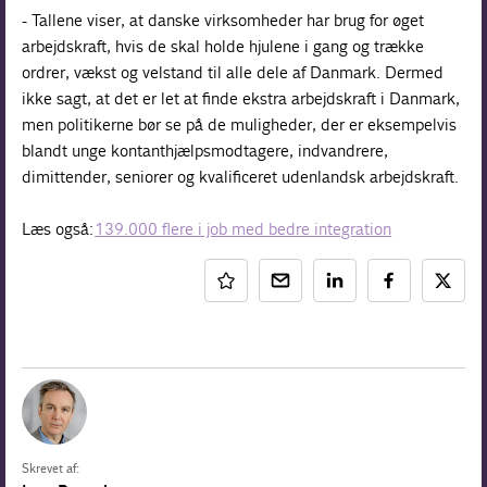
- Tallene viser, at danske virksomheder har brug for øget
arbejdskraft, hvis de skal holde hjulene i gang og trække
ordrer, vækst og velstand til alle dele af Danmark. Dermed
ikke sagt, at det er let at finde ekstra arbejdskraft i Danmark,
men politikerne bør se på de muligheder, der er eksempelvis
blandt unge kontanthjælpsmodtagere, indvandrere,
dimittender, seniorer og kvalificeret udenlandsk arbejdskraft.
Læs også:
139.000 flere i job med bedre integration
Skrevet af: