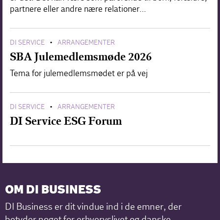
partnere eller andre nære relationer…
DI SERVICE
ARRANGEMENTER
•
SBA Julemedlemsmøde 2026
Tema for julemedlemsmødet er på vej
DI SERVICE
ARRANGEMENTER
•
DI Service ESG Forum
OM DI BUSINESS
DI Business er dit vindue ind i de emner, der
betyder noget for erhvervslivet og danske