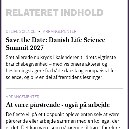
RELATERET INDHOLD
DI LIFE SCIENCE
ARRANGEMENTER
•
Save the Date: Danish Life Science
Summit 2027
Sæt allerede nu kryds i kalenderen til årets vigtigste
branchebegivenhed – mød visionære aktører og
beslutningstagere fra både dansk og europæisk life
science, og bliv en del af fremtidens løsninger.
ARRANGEMENTER
At være pårørende - også på arbejde
De fleste vil på et tidspunkt opleve enten selv at være
pårørende eller arbejde sammen med en kollega, der
er det. Det kan være som pårørende til børn, forældre,