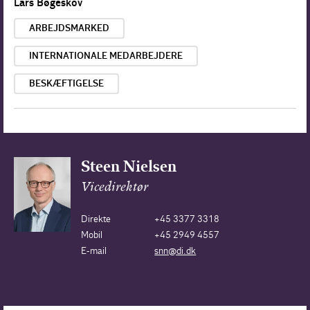
Lars Bøgeskov
ARBEJDSMARKED
INTERNATIONALE MEDARBEJDERE
BESKÆFTIGELSE
Steen Nielsen
Vicedirektør
Direkte
+45 3377 3318
Mobil
+45 2949 4557
E-mail
snn@di.dk