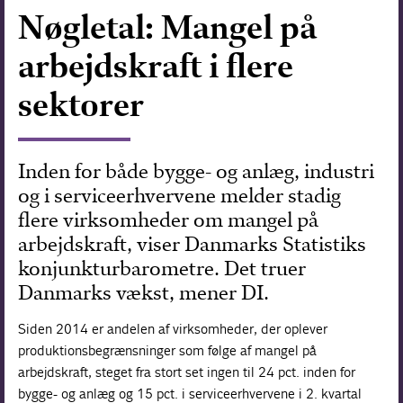
Nøgletal: Mangel på
Forskning
arbejdskraft i flere
sektorer
Inden for både bygge- og anlæg, industri
og i serviceerhvervene melder stadig
flere virksomheder om mangel på
arbejdskraft, viser Danmarks Statistiks
konjunkturbarometre. Det truer
Danmarks vækst, mener DI.
Siden 2014 er andelen af virksomheder, der oplever
produktionsbegrænsninger som følge af mangel på
arbejdskraft, steget fra stort set ingen til 24 pct. inden for
bygge- og anlæg og 15 pct. i serviceerhvervene i 2. kvartal