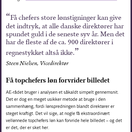
Få chefers store lønstigninger kan give
det indtryk, at alle danske direktører har
spundet guld i de seneste syv år. Men det
har de fleste af de ca. 900 direktører i
regnestykket altså ikke.
Steen Nielsen, Vicedirektør
Få topchefers løn forvrider billedet
AE-rådet bruger i analysen et såkaldt simpelt gennemsnit.
Det er dog en meget usikker metode at bruge i den
sammenhæng, fordi lønspredningen blandt direktører er
steget kraftigt. Det vil sige, at nogle få ekstraordinært
vellønnede topchefers løn kan forvride hele billedet – og det
er det, der er sket her.