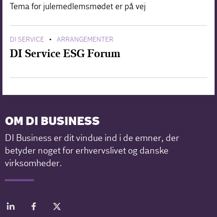
Tema for julemedlemsmødet er på vej
DI SERVICE
ARRANGEMENTER
•
DI Service ESG Forum
OM DI BUSINESS
DI Business er dit vindue ind i de emner, der
betyder noget for erhvervslivet og danske
virksomheder.