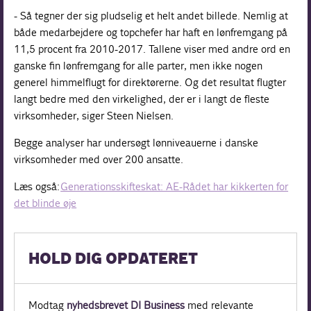
- Så tegner der sig pludselig et helt andet billede. Nemlig at
både medarbejdere og topchefer har haft en lønfremgang på
11,5 procent fra 2010-2017. Tallene viser med andre ord en
ganske fin lønfremgang for alle parter, men ikke nogen
generel himmelflugt for direktørerne. Og det resultat flugter
langt bedre med den virkelighed, der er i langt de fleste
virksomheder, siger Steen Nielsen.
Begge analyser har undersøgt lønniveauerne i danske
virksomheder med over 200 ansatte.
Læs også:
Generationsskifteskat: AE-Rådet har kikkerten for
det blinde øje
HOLD DIG OPDATERET
Modtag
nyhedsbrevet DI Business
med relevante