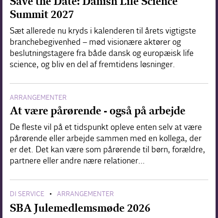
Save the Date: Danish Life Science
Summit 2027
Sæt allerede nu kryds i kalenderen til årets vigtigste
branchebegivenhed – mød visionære aktører og
beslutningstagere fra både dansk og europæisk life
science, og bliv en del af fremtidens løsninger.
ARRANGEMENTER
At være pårørende - også på arbejde
De fleste vil på et tidspunkt opleve enten selv at være
pårørende eller arbejde sammen med en kollega, der
er det. Det kan være som pårørende til børn, forældre,
partnere eller andre nære relationer…
DI SERVICE
ARRANGEMENTER
•
SBA Julemedlemsmøde 2026