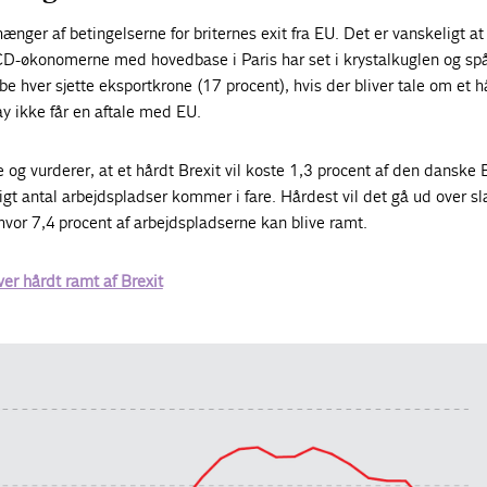
ænger af betingelserne for briternes exit fra EU. Det er vanskeligt at
-økonomerne med hovedbase i Paris har set i krystalkuglen og spå
be hver sjette eksportkrone (17 procent), hvis der bliver tale om et h
y ikke får en aftale med EU.
og vurderer, at et hårdt Brexit vil koste 1,3 procent af den danske
gt antal arbejdspladser kommer i fare. Hårdest vil det gå ud over sl
hvor 7,4 procent af arbejdspladserne kan blive ramt.
er hårdt ramt af Brexit