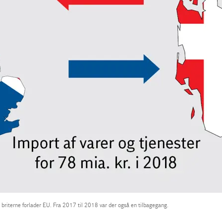
r briterne forlader EU. Fra 2017 til 2018 var der også en tilbagegang.