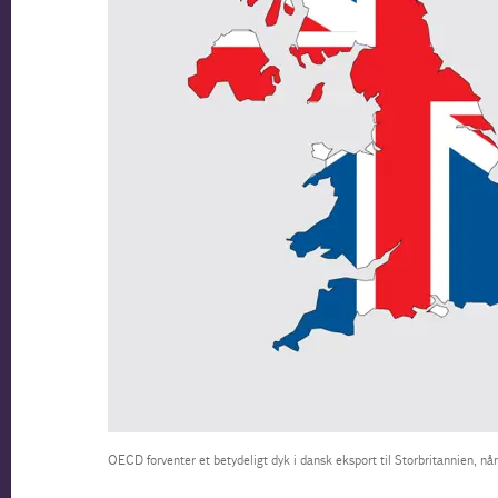
OECD forventer et betydeligt dyk i dansk eksport til Storbritannien, nå