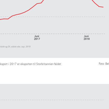
Foto: Be
sport i 2017 er eksporten til Storbritannien faldet