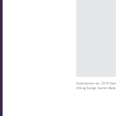
Storbritannien var i 2018 Danm
USA og Sverige. Samlet nåede 