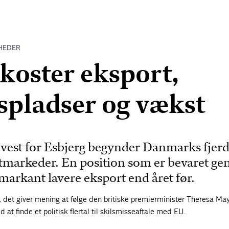
HEDER
 koster eksport,
spladser og vækst
 vest for Esbjerg begynder Danmarks fjer
rtmarkeder. En position som er bevaret g
markant lavere eksport end året før.
, det giver mening at følge den britiske premierminister Theresa Ma
at finde et politisk flertal til skilsmisseaftale med EU.