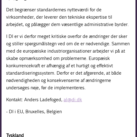
Det begrænser standardernes nytteværdi for de
virksomheder, der leverer den tekniske ekspertise til
arbejdet, og pålægger dem væsentlige administrative byrder.
I DI er vi derfor meget kritiske overfor de ændringer der sker
og stiller spørgsmålstegn ved om de er nødvendige. Sammen
med de europæiske industriorganisationer arbejder vi på at
skabe opmærksomhed om problemerne. Europæisk
konkurrencekraft er afhængig af et hurtigt og effektivt
standardiseringssystem. Derfor er det afgørende, at både
nødvendigheden og konsekvenserne af ændringerne
undersøges nøje, før de implementeres.
Kontakt: Anders Ladefoged,
al@di.dk
- DI i EU, Bruxelles, Belgien
Tyskland