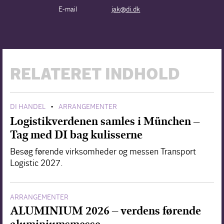
E-mail
jak@di.dk
RELATERET INDHOLD
DI HANDEL
ARRANGEMENTER
•
Logistikverdenen samles i München –
Tag med DI bag kulisserne
Besøg førende virksomheder og messen Transport
Logistic 2027.
ARRANGEMENTER
ALUMINIUM 2026 – verdens førende