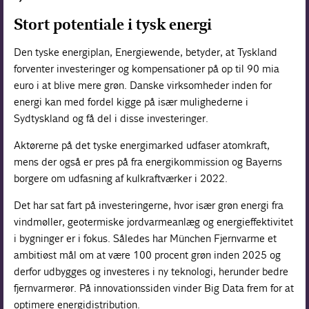
Stort potentiale i tysk energi
Den tyske energiplan, Energiewende, betyder, at Tyskland
forventer investeringer og kompensationer på op til 90 mia
euro i at blive mere grøn. Danske virksomheder inden for
energi kan med fordel kigge på især mulighederne i
Sydtyskland og få del i disse investeringer.
Aktørerne på det tyske energimarked udfaser atomkraft,
mens der også er pres på fra energikommission og Bayerns
borgere om udfasning af kulkraftværker i 2022.
Det har sat fart på investeringerne, hvor især grøn energi fra
vindmøller, geotermiske jordvarmeanlæg og energieffektivitet
i bygninger er i fokus. Således har München Fjernvarme et
ambitiøst mål om at være 100 procent grøn inden 2025 og
derfor udbygges og investeres i ny teknologi, herunder bedre
fjernvarmerør. På innovationssiden vinder Big Data frem for at
optimere energidistribution.