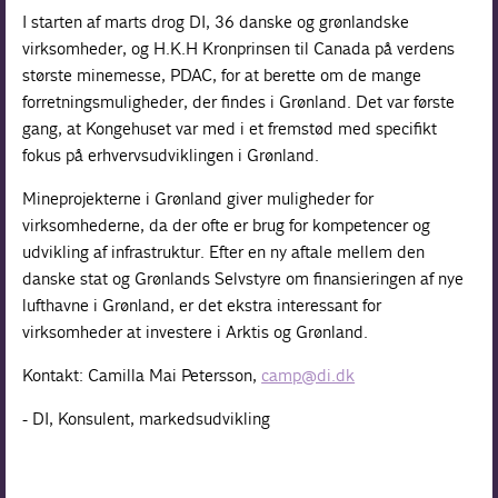
I starten af marts drog DI, 36 danske og grønlandske
virksomheder, og H.K.H Kronprinsen til Canada på verdens
største minemesse, PDAC, for at berette om de mange
forretningsmuligheder, der findes i Grønland. Det var første
gang, at Kongehuset var med i et fremstød med specifikt
fokus på erhvervsudviklingen i Grønland.
Mineprojekterne i Grønland giver muligheder for
virksomhederne, da der ofte er brug for kompetencer og
udvikling af infrastruktur. Efter en ny aftale mellem den
danske stat og Grønlands Selvstyre om finansieringen af nye
lufthavne i Grønland, er det ekstra interessant for
virksomheder at investere i Arktis og Grønland.
Kontakt: Camilla Mai Petersson,
camp@di.dk
- DI, Konsulent, markedsudvikling