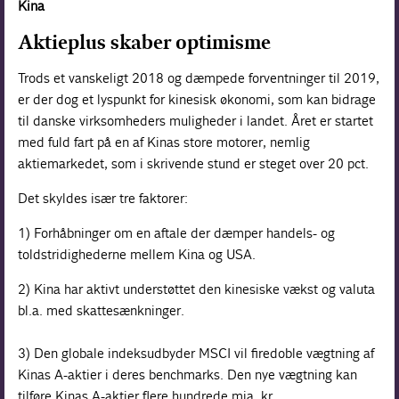
Kina
Aktieplus skaber optimisme
Trods et vanskeligt 2018 og dæmpede forventninger til 2019,
er der dog et lyspunkt for kinesisk økonomi, som kan bidrage
til danske virksomheders muligheder i landet. Året er startet
med fuld fart på en af Kinas store motorer, nemlig
aktiemarkedet, som i skrivende stund er steget over 20 pct.
Det skyldes især tre faktorer:
1) Forhåbninger om en aftale der dæmper handels- og
toldstridighederne mellem Kina og USA.
2) Kina har aktivt understøttet den kine­siske vækst og valuta
bl.a. med skattesænkninger.
3) Den globale indeksudbyder MSCI vil firedoble vægtning af
Kinas A-aktier i deres benchmarks. Den nye vægtning kan
tilføre Kinas A-aktier flere hundrede mia. kr.