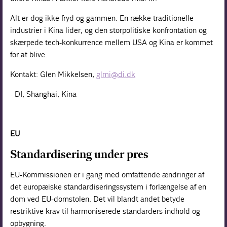
Alt er dog ikke fryd og gammen. En række traditionelle
industrier i Kina lider, og den storpolitiske konfrontation og
skærpede tech-konkurrence mellem USA og Kina er kommet
for at blive.
Kontakt: Glen Mikkelsen,
glmi@di.dk
- DI, Shanghai, Kina
EU
Standardisering under pres
EU-Kommissionen er i gang med omfattende ændringer af
det europæiske standardiseringssystem i forlængelse af en
dom ved EU-domstolen. Det vil blandt andet betyde
restriktive krav til harmoniserede standarders indhold og
opbygning.