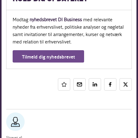
Modtag
nyhedsbrevet DI Business
med relevante
nyheder fra erhvervslivet, politiske analyser og nøgletal
samt invitationer til arrangementer, kurser og netværk
med relation til erhvervslivet.
Tilmeld dig nyhedsbrevet
Skrevet af: