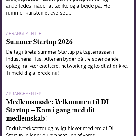
anderledes måder at tænke og arbejde på. Her
rummer kunsten et overset…
ARRANGEMENTER
Summer Startup 2026
Deltag i årets Summer Startup på tagterrassen i
Industriens Hus. Aftenen byder på tre spændende
oplæg fra iværksættere, networking og koldt at drikke.
Tilmeld dig allerede nu!
ARRANGEMENTER
Medlemsmøde: Velkommen til DI
Startup – Kom i gang med dit
medlemskab!
Er du iværksætter og nyligt blevet medlem af DI
Startup, eller er du nyansat i en af vores