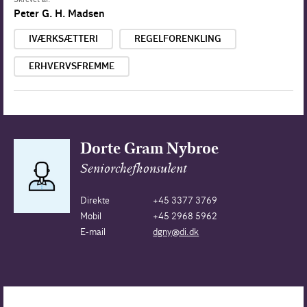
Peter G. H. Madsen
IVÆRKSÆTTERI
REGELFORENKLING
ERHVERVSFREMME
Dorte Gram Nybroe
Seniorchefkonsulent
Direkte
+45 3377 3769
Mobil
+45 2968 5962
E-mail
dgny@di.dk