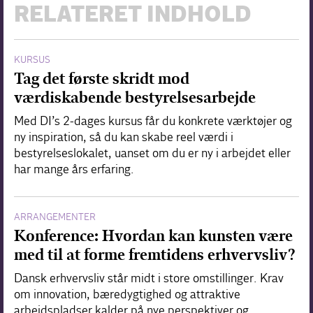
RELATERET INDHOLD
KURSUS
Tag det første skridt mod
værdiskabende bestyrelsesarbejde
Med DI’s 2-dages kursus får du konkrete værktøjer og
ny inspiration, så du kan skabe reel værdi i
bestyrelseslokalet, uanset om du er ny i arbejdet eller
har mange års erfaring.
ARRANGEMENTER
Konference: Hvordan kan kunsten være
med til at forme fremtidens erhvervsliv?
Dansk erhvervsliv står midt i store omstillinger. Krav
om innovation, bæredygtighed og attraktive
arbejdspladser kalder på nye perspektiver og