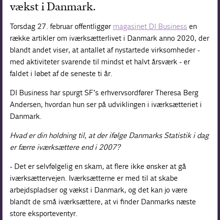
vækst i Danmark.
Torsdag 27. februar offentliggør
magasinet DI Business
en
række artikler om iværksætterlivet i Danmark anno 2020, der
blandt andet viser, at antallet af nystartede virksomheder -
med aktiviteter svarende til mindst et halvt årsværk - er
faldet i løbet af de seneste ti år.
DI Business har spurgt SF’s erhvervsordfører Theresa Berg
Andersen, hvordan hun ser på udviklingen i iværksætteriet i
Danmark.
Hvad er din holdning til, at der ifølge Danmarks Statistik i dag
er færre iværksættere end i 2007?
- Det er selvfølgelig en skam, at flere ikke ønsker at gå
iværksættervejen. Iværksætterne er med til at skabe
arbejdspladser og vækst i Danmark, og det kan jo være
blandt de små iværksættere, at vi finder Danmarks næste
store eksporteventyr.