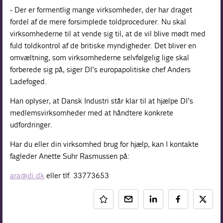
- Der er formentlig mange virksomheder, der har draget
fordel af de mere forsimplede toldprocedurer. Nu skal
virksomhederne til at vende sig til, at de vil blive mødt med
fuld toldkontrol af de britiske myndigheder. Det bliver en
omvæltning, som virksomhederne selvfølgelig lige skal
forberede sig på, siger DI’s europapolitiske chef Anders
Ladefoged.
Han oplyser, at Dansk Industri står klar til at hjælpe DI’s
medlemsvirksomheder med at håndtere konkrete
udfordringer.
Har du eller din virksomhed brug for hjælp, kan I kontakte
fagleder Anette Suhr Rasmussen på:
ara@di.dk
eller tlf. 33773653