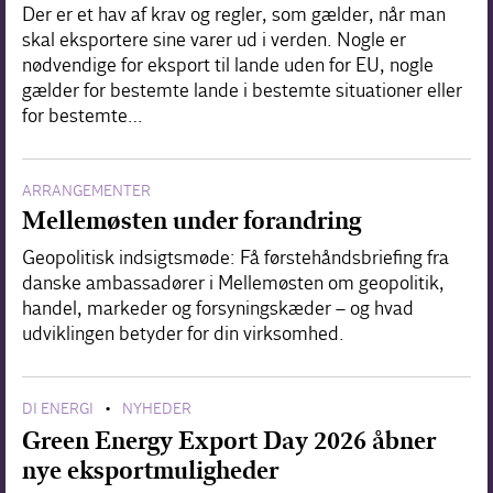
Der er et hav af krav og regler, som gælder, når man
skal eksportere sine varer ud i verden. Nogle er
nødvendige for eksport til lande uden for EU, nogle
gælder for bestemte lande i bestemte situationer eller
for bestemte…
ARRANGEMENTER
Mellemøsten under forandring
Geopolitisk indsigtsmøde: Få førstehåndsbriefing fra
danske ambassadører i Mellemøsten om geopolitik,
handel, markeder og forsyningskæder – og hvad
udviklingen betyder for din virksomhed.
DI ENERGI
NYHEDER
•
Green Energy Export Day 2026 åbner
nye eksportmuligheder