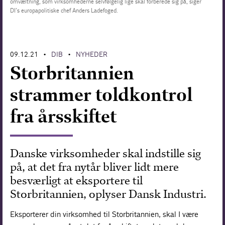
omvæltning, som virksomhederne selvfølgelig lige skal forberede sig på, siger
DI’s europapolitiske chef Anders Ladefoged.
Forskning
09.12.21
DIB
NYHEDER
•
•
Storbritannien
strammer toldkontrol
fra årsskiftet
Danske virksomheder skal indstille sig
på, at det fra nytår bliver lidt mere
besværligt at eksportere til
Storbritannien, oplyser Dansk Industri.
Eksporterer din virksomhed til Storbritannien, skal I være