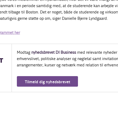
 Danmark i en periode samtidig med, at de studerende kan arbejde v
vendt tilbage til Boston. Det er noget, både de studerende og virks
 naturligvis gerne støtte op om, siger Danielle Bjerre Lyndgaard.
rammet her
Modtag
nyhedsbrevet DI Business
med relevante nyheder 
erhvervslivet, politiske analyser og nøgletal samt invitatione
T
arrangementer, kurser og netværk med relation til erhvervs
Tilmeld dig nyhedsbrevet