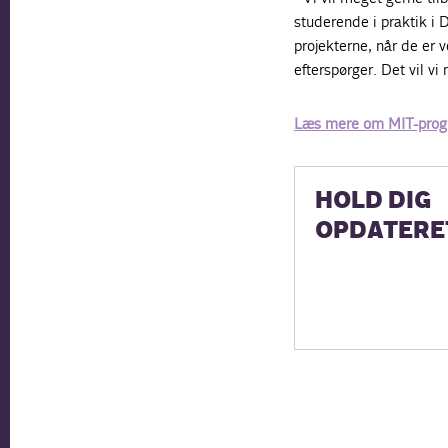
studerende i praktik i
projekterne, når de er 
efterspørger. Det vil vi
Læs mere om MIT-prog
HOLD DIG
OPDATERE