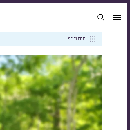
SE FLERE
Arbejdsmiljø
Forskning