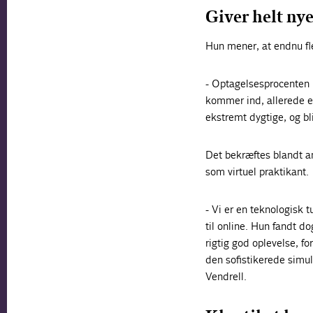
Giver helt nye
Hun mener, at endnu fl
- Optagelsesprocenten 
kommer ind, allerede er
ekstremt dygtige, og bl
Det bekræftes blandt an
som virtuel praktikant.
- Vi er en teknologisk
til online. Hun fandt d
rigtig god oplevelse, fo
den sofistikerede simu
Vendrell.