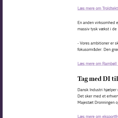
Læs mere om Troldtekt 
En anden virksomhed er
massiv tysk vækst i d
- Vores ambitioner er sk
fokusområder. Den grønn
Læs mere om Rambøll i
Tag med DI til
Dansk Industri hjælper 
Det sker med et erhve
Majestæt Dronningen og
Læs mere om eksportfr