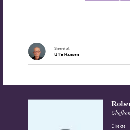
Skrevet af:
Uffe Hansen
Rober
Chefkon
Direkte