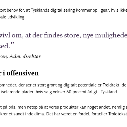
ort behov for, at Tysklands digitalisering kommer op i gear, hvis ikk
ale udvikling.
 tvivl om, at der findes store, nye mulighed
ked.
sen, Adm. direktør
i offensiven
mheder, der ser et stort grønt og digitalt potentiale er Troldtekt, de
 isolerende plader, hvis salg vokser 50 procent årligt i Tyskland.
et på pris, men netop på at vores produkter kan noget andet, nemlig 
rer et sundt indeklima. Det har været en fordel, fortæller Troldtekst