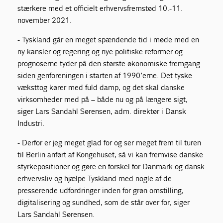
stærkere med et officielt erhvervsfremstød 10.-11.
november 2021.
- Tyskland går en meget spændende tid i møde med en
ny kansler og regering og nye politiske reformer og
prognoserne tyder på den største økonomiske fremgang
siden genforeningen i starten af 1990’erne. Det tyske
væksttog kører med fuld damp, og det skal danske
virksomheder med på – både nu og på længere sigt,
siger Lars Sandahl Sørensen, adm. direktør i Dansk
Industri.
- Derfor er jeg meget glad for og ser meget frem til turen
til Berlin anført af Kongehuset, så vi kan fremvise danske
styrkepositioner og gøre en forskel for Danmark og dansk
erhvervsliv og hjælpe Tyskland med nogle af de
presserende udfordringer inden for grøn omstilling,
digitalisering og sundhed, som de står over for, siger
Lars Sandahl Sørensen.