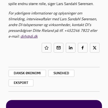
spille endnu større rolle, siger Lars Sandahl Sørensen.
For yderligere informationer og oplysninger om
tilmelding, interviewaftaler med Lars Sandahl Sørensen,
andre DI-talspersoner og virksomheder, kontakt DI’s
presserådgiver Ditte Rieland på tlf. +452246 7822 eller
e-mail:
dirh@di.dk
DANSK ØKONOMI
SUNDHED
EKSPORT