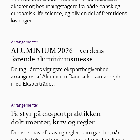
aktører og beslutningstagere fra både dansk og
europæisk life science, og bliv en del af fremtidens
løsninger.
Arrangementer
ALUMINIUM 2026 – verdens
førende aluminiumsmesse
Deltag i årets vigtigste eksportbegivenhed
arrangeret af Aluminium Danmark i samarbejde
med Eksportrådet.
Arrangementer
Få styr på eksportpraktikken -
dokumenter, krav og regler
Der er et hav af krav og regler, som gælder, når
man skal eksportere sine varer ud i verden. Nogle