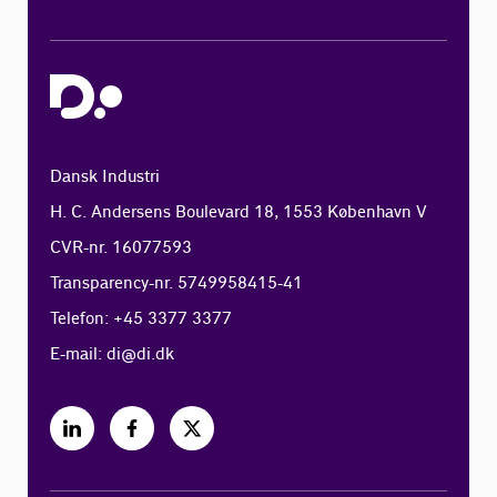
Dansk Industri
H. C. Andersens Boulevard 18, 1553 København V
CVR-nr. 16077593
Transparency-nr. 5749958415-41
Telefon: +45 3377 3377
E-mail:
di@di.dk