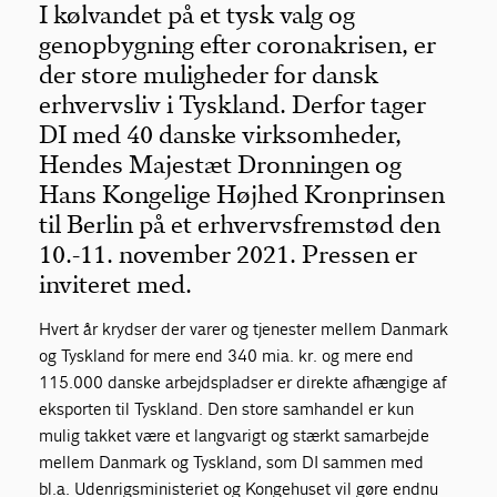
I kølvandet på et tysk valg og
genopbygning efter coronakrisen, er
der store muligheder for dansk
erhvervsliv i Tyskland. Derfor tager
DI med 40 danske virksomheder,
Hendes Majestæt Dronningen og
Hans Kongelige Højhed Kronprinsen
til Berlin på et erhvervsfremstød den
10.-11. november 2021. Pressen er
inviteret med.
Hvert år krydser der varer og tjenester mellem Danmark
og Tyskland for mere end 340 mia. kr. og mere end
115.000 danske arbejdspladser er direkte afhængige af
eksporten til Tyskland. Den store samhandel er kun
mulig takket være et langvarigt og stærkt samarbejde
mellem Danmark og Tyskland, som DI sammen med
bl.a. Udenrigsministeriet og Kongehuset vil gøre endnu