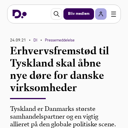
Bliv medlem
24.09.21
DI
Pressemeddelelse
•
•
Erhvervsfremstød til
Tyskland skal åbne
nye døre for danske
virksomheder
Tyskland er Danmarks største
samhandelspartner og en vigtig
allieret på den globale politiske scene.