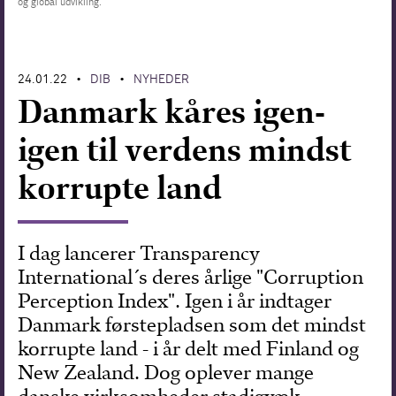
og global udvikling.
Forskning
24.01.22
DIB
NYHEDER
•
•
Danmark kåres igen-
igen til verdens mindst
korrupte land
I dag lancerer Transparency
International´s deres årlige "Corruption
Perception Index". Igen i år indtager
Danmark førstepladsen som det mindst
korrupte land - i år delt med Finland og
New Zealand. Dog oplever mange