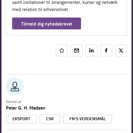
samt invitationer til arrangementer, kurser og netværk
med relation til erhvervslivet.
Tilmeld dig nyhedsbrevet
Skrevet af:
Peter G. H. Madsen
EKSPORT
CSR
FN'S VERDENSMÅL