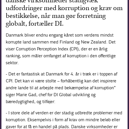
danske virksomheder stadigvæk
udfordringer med korruption og krav om
bestikkelse, når man gør forretning
globalt, fortæller DI.
Danmark bliver endnu engang kåret som verdens mindst
korrupte land sammen med Finland og New Zealand. Det
viser Corruption Perception Index (CPI), der er en årlig
ranking, som måler omfanget af korruption i den offentlige
sektor.
- Det er fantastisk at Danmark for 4. år i træk er i toppen af
CPI. Det kan vi være stolte – forhåbentlig kan det inspirere
andre lande til at arbejde med bekæmpelse af korruption”
siger Marie Gad, chef for DI Global udvikling og
bæredygtighed, og tilføjer:
- I store dele af verden er der stadig udbredte problemer med
korruption. Eksempelvis i form af krav om mindre beløb eller
gaver for at få en handel på plads. Danske virksomheder er