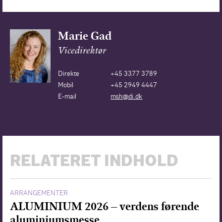
Marie Gad
Vicedirektør
Direkte
+45 3377 3789
Mobil
+45 2949 4447
E-mail
msh@di.dk
RELATERET INDHOLD
ARRANGEMENTER
ALUMINIUM 2026 – verdens førende
aluminiumsmesse