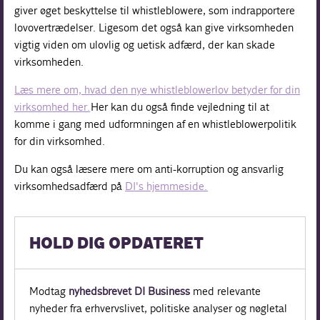
giver øget beskyttelse til whistleblowere, som indrapportere
lovovertrædelser. Ligesom det også kan give virksomheden
vigtig viden om ulovlig og uetisk adfærd, der kan skade
virksomheden.
Læs mere om, hvad den nye whistleblowerlov betyder for din
virksomhed her.
Her kan du også finde vejledning til at
komme i gang med udformningen af en whistleblowerpolitik
for din virksomhed.
Du kan også læsere mere om anti-korruption og ansvarlig
virksomhedsadfærd på
DI's hjemmeside.
HOLD DIG OPDATERET
Modtag
nyhedsbrevet DI Business
med relevante
nyheder fra erhvervslivet, politiske analyser og nøgletal