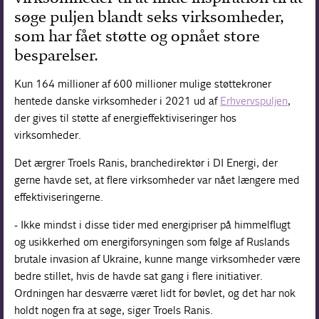
søge puljen blandt seks virksomheder,
som har fået støtte og opnået store
besparelser.
Kun 164 millioner af 600 millioner mulige støttekroner
hentede danske virksomheder i 2021 ud af
Erhvervspuljen
,
der gives til støtte af energieffektiviseringer hos
virksomheder.
Det ærgrer Troels Ranis, branchedirektør i DI Energi, der
gerne havde set, at flere virksomheder var nået længere med
effektiviseringerne.
- Ikke mindst i disse tider med energipriser på himmelflugt
og usikkerhed om energiforsyningen som følge af Ruslands
brutale invasion af Ukraine, kunne mange virksomheder være
bedre stillet, hvis de havde sat gang i flere initiativer.
Ordningen har desværre været lidt for bøvlet, og det har nok
holdt nogen fra at søge, siger Troels Ranis.