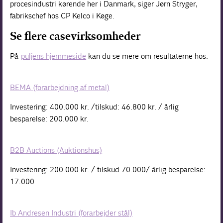
procesindustri kørende her i Danmark, siger Jørn Stryger,
fabrikschef hos CP Kelco i Køge.
Se flere casevirksomheder
På
puljens hjemmeside
kan du se mere om resultaterne hos:
BEMA (forarbejdning af metal)
Investering: 400.000 kr. /tilskud: 46.800 kr. / årlig
besparelse: 200.000 kr.
B2B Auctions (Auktionshus)
Investering: 200.000 kr. / tilskud 70.000/ årlig besparelse:
17.000
Ib Andresen Industri (forarbejder stål)