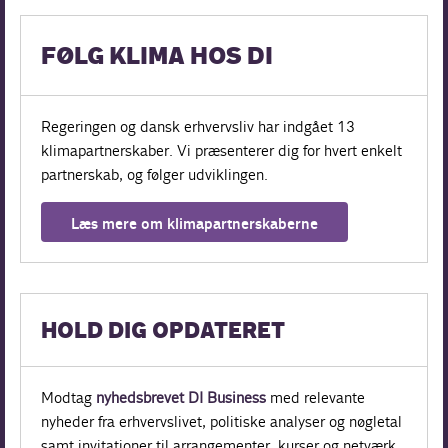
FØLG KLIMA HOS DI
Regeringen og dansk erhvervsliv har indgået 13
klimapartnerskaber. Vi præsenterer dig for hvert enkelt
partnerskab, og følger udviklingen.
Læs mere om klimapartnerskaberne
HOLD DIG OPDATERET
Modtag
nyhedsbrevet DI Business
med relevante
nyheder fra erhvervslivet, politiske analyser og nøgletal
samt invitationer til arrangementer, kurser og netværk