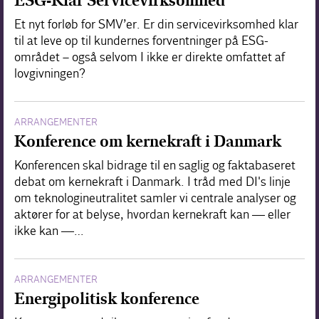
ESG-Klar Servicevirksomhed
Et nyt forløb for SMV’er. Er din servicevirksomhed klar
til at leve op til kundernes forventninger på ESG-
området – også selvom I ikke er direkte omfattet af
lovgivningen?
ARRANGEMENTER
Konference om kernekraft i Danmark
Konferencen skal bidrage til en saglig og faktabaseret
debat om kernekraft i Danmark. I tråd med DI's linje
om teknologineutralitet samler vi centrale analyser og
aktører for at belyse, hvordan kernekraft kan — eller
ikke kan —…
ARRANGEMENTER
Energipolitisk konference