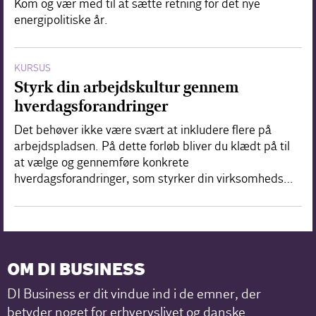
Kom og vær med til at sætte retning for det nye
energipolitiske år.
KURSUS
Styrk din arbejdskultur gennem
hverdagsforandringer
Det behøver ikke være svært at inkludere flere på
arbejdspladsen. På dette forløb bliver du klædt på til
at vælge og gennemføre konkrete
hverdagsforandringer, som styrker din virksomheds…
OM DI BUSINESS
DI Business er dit vindue ind i de emner, der
betyder noget for erhvervslivet og danske