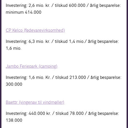
Investering: 2,6 mio. kr. / tilskud 600.000 / årlig besparelse:
minimum 414.000
CP Kelco (fødevarevirksomhed)
Investering: 6,3 mio. kr. / tilskud 1,4 mio./ årlig besparelse:
1,6 mio.
Jambo Feriepark (camping)
Investering: 1,6 mio. Kr. / tilskud 213.000 / årlig besparelse:
300.000
Baettr (vingenav til vindmøller)
Investering: 440.000 kr. / tilskud 78.000 / årlig besparelse:
138.000