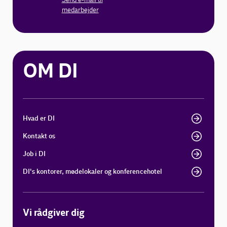
medarbejder
OM DI
Hvad er DI
Kontakt os
Job i DI
DI's kontorer, mødelokaler og konferencehotel
Vi rådgiver dig