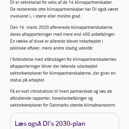
DI er sekretariat for seks af de 14 klimapartnerskaber.
De resterende otte klimapartnerskaber har DI også været
involveret i, i større eller mindre grad.
Den 16. marts 2020 afleverede klimapartnerskaberne
deres afrapporteringer med mere end 400 anbefalinger.
En række af disse er allerede blevet indarbejdet i
politiske aftaler, mens andre stadig udestår.
I forbindelse med etårsdagen for klimapartnerskabernes
afrapporteringer bliver der løbende udarbejdet
sektorkøreplaner for klimapartnerskaberne, der giver en
status på arbejdet.
Få en kort introduktion til hvert partnerskab og læs de
afsluttende rapporter, hovedanbefalinger og
sektorkøreplaner for Danmarks største klimabrainstorm.
Læs også DI's 2030-plan