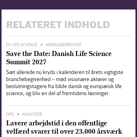
RELATERET INDHOLD
DI LIFE SCIENCE
ARRANGEMENTER
•
Save the Date: Danish Life Science
Summit 2027
Sæt allerede nu kryds i kalenderen til årets vigtigste
branchebegivenhed – mød visionære aktører og
beslutningstagere fra både dansk og europæisk life
science, og bliv en del af fremtidens løsninger.
OPS
ANALYSER
•
Lavere arbejdstid i den offentlige
velfærd svarer til over 23.000 årsværk