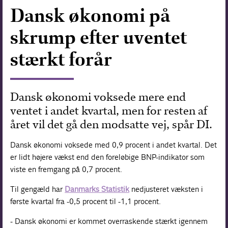
Dansk økonomi på
Forskning
skrump efter uventet
stærkt forår
Dansk økonomi voksede mere end
ventet i andet kvartal, men for resten af
året vil det gå den modsatte vej, spår DI.
Dansk økonomi voksede med 0,9 procent i andet kvartal. Det
er lidt højere vækst end den foreløbige BNP-indikator som
viste en fremgang på 0,7 procent.
Til gengæld har
Danmarks Statistik
nedjusteret væksten i
første kvartal fra -0,5 procent til -1,1 procent.
- Dansk økonomi er kommet overraskende stærkt igennem