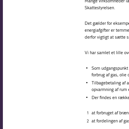
Mange virksomheder lave
Skattestyrelsen.
Det gælder for eksempel
energiafgifter er temme
derfor vigtigt at sætte 
Vi har samlet et lille o
Som udgangspunkt k
forbrug af gas, olie 
Tilbagebetaling af 
opvarmning af rum e
Der findes en række 
at forbruget af bræn
at fordelingen af gas