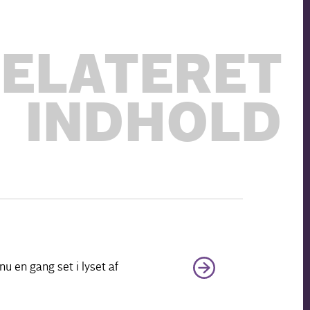
ELATERET
INDHOLD
u en gang set i lyset af