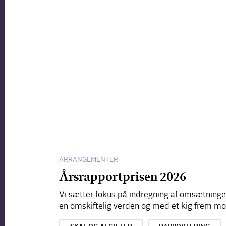
ARRANGEMENTER
Årsrapportprisen 2026
Vi sætter fokus på indregning af omsætningen
en omskiftelig verden og med et kig frem m