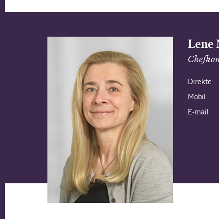
Lene 
Chefkon
Direkte
Mobil
E-mail