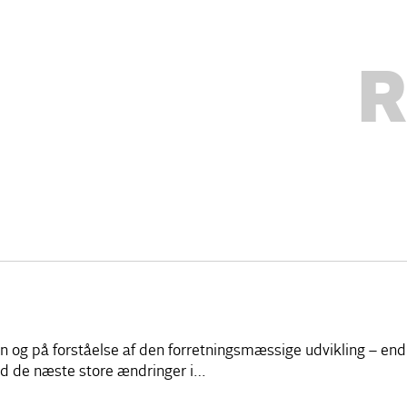
R
 og på forståelse af den forretningsmæssige udvikling – endn
od de næste store ændringer i…