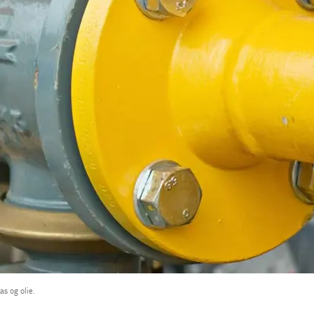
as og olie.