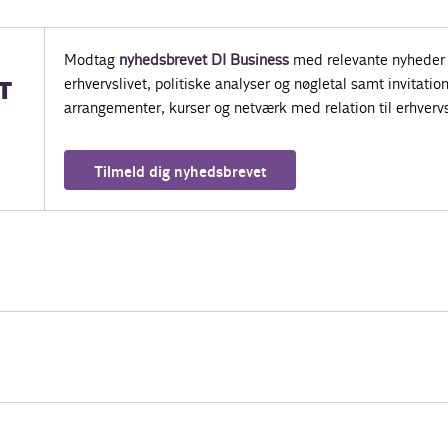
Modtag
nyhedsbrevet DI Business
med relevante nyheder 
erhvervslivet, politiske analyser og nøgletal samt invitatione
T
arrangementer, kurser og netværk med relation til erhvervs
Tilmeld dig nyhedsbrevet