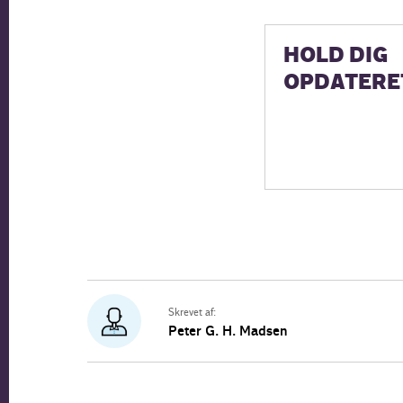
HOLD DIG
OPDATERE
Skrevet af:
Peter G. H. Madsen