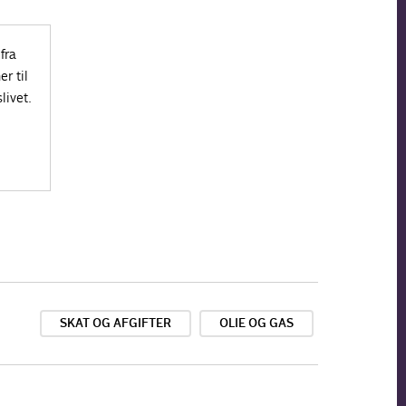
fra
r til
livet.
SKAT OG AFGIFTER
OLIE OG GAS