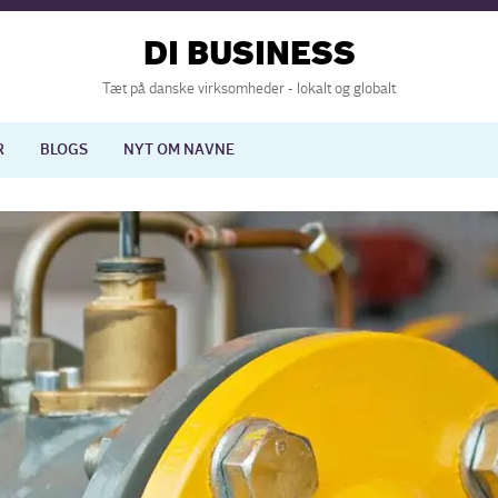
DI BUSINESS
Tæt på danske virksomheder - lokalt og globalt
R
BLOGS
NYT OM NAVNE
lisering
International økonomi
nelse
Europapolitik