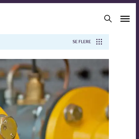
SE FLERE
Arbejdsmiljø
Forskning