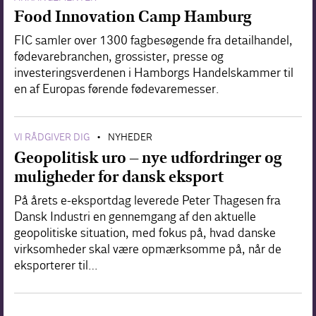
Food Innovation Camp Hamburg
FIC samler over 1300 fagbesøgende fra detailhandel,
fødevarebranchen, grossister, presse og
investeringsverdenen i Hamborgs Handelskammer til
en af Europas førende fødevaremesser.
VI RÅDGIVER DIG
NYHEDER
•
Geopolitisk uro – nye udfordringer og
muligheder for dansk eksport
På årets e-eksportdag leverede Peter Thagesen fra
Dansk Industri en gennemgang af den aktuelle
geopolitiske situation, med fokus på, hvad danske
virksomheder skal være opmærksomme på, når de
eksporterer til…