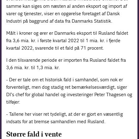
samme kan siges om næsten al anden eksport og import af
varer og tjenester, viser en opgørelse foretaget af Dansk
Industri på baggrund af data fra Danmarks Statistik.
Målt i kroner og ører er Danmarks eksport til Rusland faldet
fra 3,6 mia. kr. i første kvartal 2022 til 1 mia. kr. i fjerde
kvartal 2022, svarende til et fald på 71 procent.
I den tilsvarende periode er importen fra Rusland faldet fra
3,6 mia. kr. til 1,3 mia. kr.
- Der er tale om et historisk fald i samhandel, som nok er
forventeligt, men dog stadig ret bemærkelsesværdigt, siger
DI’s chef for global handel og investeringer Peter Thagesen og
tilføjer:
- Tallene her viser ret tydeligt, at der er gjort en væsentlig
indsats for at bremse samhandlen med Rusland.
Større fald i vente