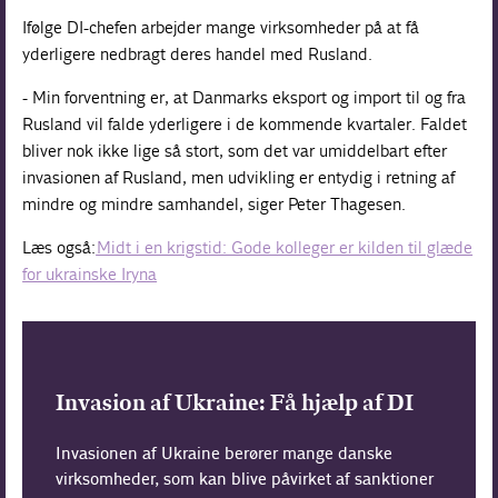
Ifølge DI-chefen arbejder mange virksomheder på at få
yderligere nedbragt deres handel med Rusland.
- Min forventning er, at Danmarks eksport og import til og fra
Rusland vil falde yderligere i de kommende kvartaler. Faldet
bliver nok ikke lige så stort, som det var umiddelbart efter
invasionen af Rusland, men udvikling er entydig i retning af
mindre og mindre samhandel, siger Peter Thagesen.
Læs også:
Midt i en krigstid: Gode kolleger er kilden til glæde
for ukrainske Iryna
Invasion af Ukraine: Få hjælp af DI
Invasionen af Ukraine berører mange danske
virksomheder, som kan blive påvirket af sanktioner