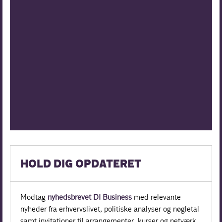
HOLD DIG OPDATERET
Modtag
nyhedsbrevet DI Business
med relevante
nyheder fra erhvervslivet, politiske analyser og nøgletal
samt invitationer til arrangementer, kurser og netværk