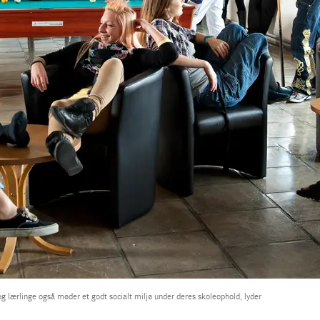
og lærlinge også møder et godt socialt miljø under deres skoleophold, lyder