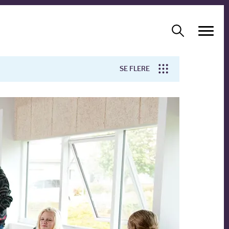
SE FLERE
Arbejdsmiljø
Forskning