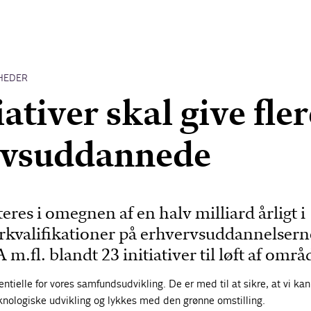
HEDER
iativer skal give fle
rvsuddannede
eres i omegnen af en halv milliard årligt i
erkvalifikationer på erhvervsuddannelsern
 m.fl. blandt 23 initiativer til løft af områ
ntielle for vores samfundsudvikling. De er med til at sikre, at vi kan
knologiske udvikling og lykkes med den grønne omstilling.