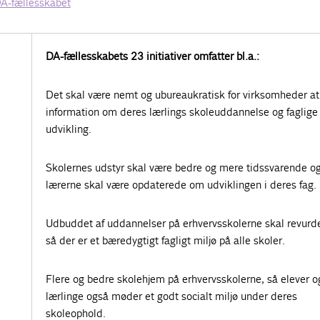
 DA-fællesskabet
DA-fællesskabets 23 initiativer omfatter bl.a.:
Det skal være nemt og ubureaukratisk for virksomheder at
information om deres lærlings skoleuddannelse og faglige
udvikling.
Skolernes udstyr skal være bedre og mere tidssvarende o
lærerne skal være opdaterede om udviklingen i deres fag.
Udbuddet af uddannelser på erhvervsskolerne skal revurd
så der er et bæredygtigt fagligt miljø på alle skoler.
Flere og bedre skolehjem på erhvervsskolerne, så elever o
lærlinge også møder et godt socialt miljø under deres
skoleophold.