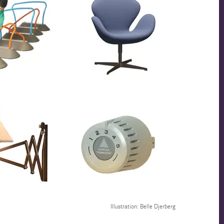
Illustration: Belle Djerberg