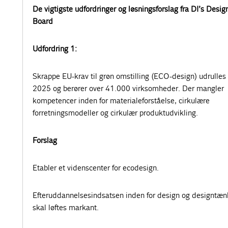
De vigtigste udfordringer og løsningsforslag fra DI’s Desig
Board
Udfordring 1:
Skrappe EU-krav til grøn omstilling (ECO-design) udrulles 
2025 og berører over 41.000 virksomheder. Der mangler
kompetencer inden for materialeforståelse, cirkulære
forretningsmodeller og cirkulær produktudvikling.
Forslag
Etabler et videnscenter for ecodesign.
Efteruddannelsesindsatsen inden for design og designtæn
skal løftes markant.