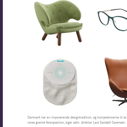
Danmark har en imponerende designtradition, og kompetencerne til at fø
vores grønne førerposition, siger adm. direktør Lars Sandahl Sørensen.