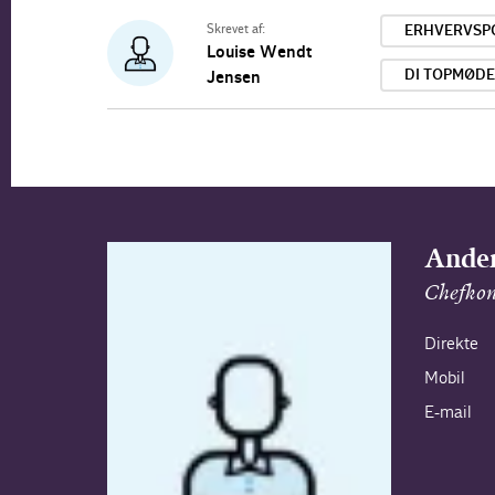
Skrevet af:
ERHVERVSPO
Louise Wendt
DI TOPMØDE
Jensen
Ande
Chefkon
Direkte
Mobil
E-mail