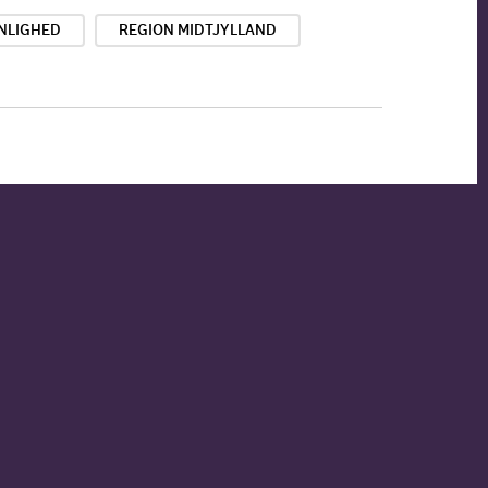
NLIGHED
REGION MIDTJYLLAND