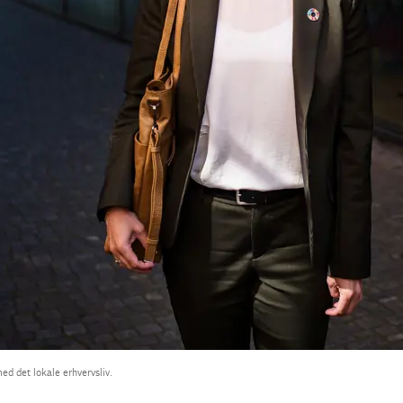
ed det lokale erhvervsliv.