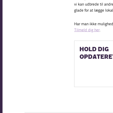
vi kan udbrede til andr
glade for at lægge lokal
Har man ikke mulighed f
Tilmeld dig her
.
HOLD DIG
OPDATERE