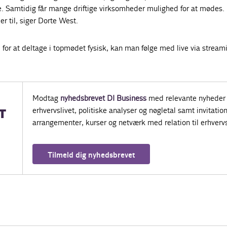
e. Samtidig får mange driftige virksomheder mulighed for at mødes. 
er til, siger Dorte West.
or at deltage i topmødet fysisk, kan man følge med live via stream
Modtag
nyhedsbrevet DI Business
med relevante nyheder 
erhvervslivet, politiske analyser og nøgletal samt invitatione
T
arrangementer, kurser og netværk med relation til erhvervs
Tilmeld dig nyhedsbrevet