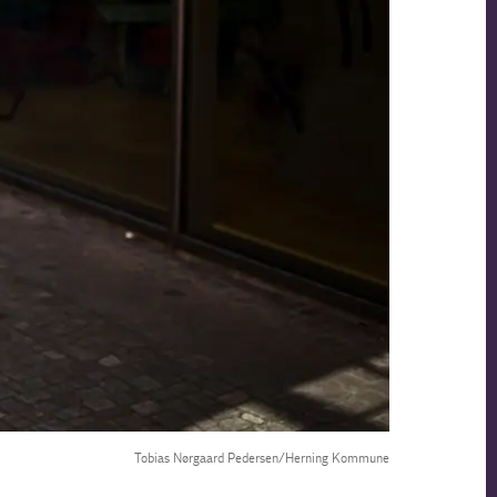
Tobias Nørgaard Pedersen/Herning Kommune