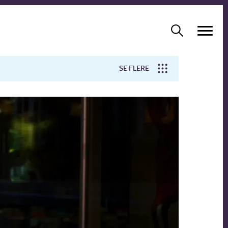
SE FLERE
Arbejdsmiljø
Forskning