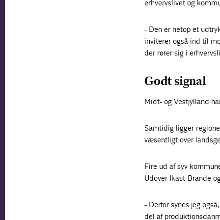
erhvervslivet og komm
- Den er netop et udtryk
inviterer også ind til 
der rører sig i erhvervs
Godt signal
Midt- og Vestjylland ha
Samtidig ligger regione
væsentligt over landsge
Fire ud af syv kommune
Udover Ikast-Brande og
- Derfor synes jeg også,
del af produktionsdanm