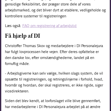
gensidige fleksibilitet, der præger store dele af vores
arbejdsmarked, og det bliver dyrt at etablere, vedligeholde og
kontrollere systemer til registreringen
Læs også:
FAQ om registrering af arbejdstid
Få hjælp af DI
Christoffer Thomas Skov og medarbejdere i DI Personalejura
har fulgt lovprocessen hele vejen. Efter deres opfattelse er
den danske lov, efter omstændighederne, landet på en
fornuftig måde.
- Arbejdsgiverne kan selv vælge, hvilken slags system, de vil
opsætte til registreringen, og retningslinjerne i forhold, hvad,
hvornår og hvordan, der skal registreres, er ikke rigide, siger
vicedirektøren.
Siden det blev kendt, at lovforslaget ville blive gennemført,
har medarbejderne i DI Personalejura arbejdet på at ændre