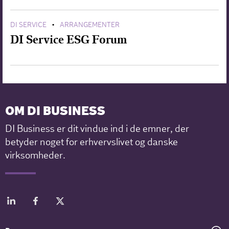
DI SERVICE
ARRANGEMENTER
•
DI Service ESG Forum
OM DI BUSINESS
DI Business er dit vindue ind i de emner, der
betyder noget for erhvervslivet og danske
virksomheder.