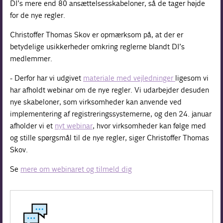
DI’s mere end 80 ansættelsesskabeloner, så de tager højde
for de nye regler.
Christoffer Thomas Skov er opmærksom på, at der er
betydelige usikkerheder omkring reglerne blandt DI’s
medlemmer.
- Derfor har vi udgivet
materiale med vejledninger
ligesom vi
har afholdt webinar om de nye regler. Vi udarbejder desuden
nye skabeloner, som virksomheder kan anvende ved
implementering af registreringssystemerne, og den 24. januar
afholder vi et
nyt webinar
, hvor virksomheder kan følge med
og stille spørgsmål til de nye regler, siger Christoffer Thomas
Skov.
Se
mere om webinaret og tilmeld dig