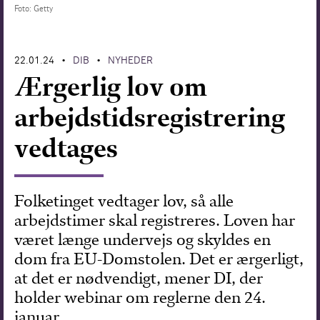
Foto: Getty
Forskning
22.01.24
DIB
NYHEDER
•
•
Ærgerlig lov om
arbejdstidsregistrering
vedtages
Folketinget vedtager lov, så alle
arbejdstimer skal registreres. Loven har
været længe undervejs og skyldes en
dom fra EU-Domstolen. Det er ærgerligt,
at det er nødvendigt, mener DI, der
holder webinar om reglerne den 24.
januar.