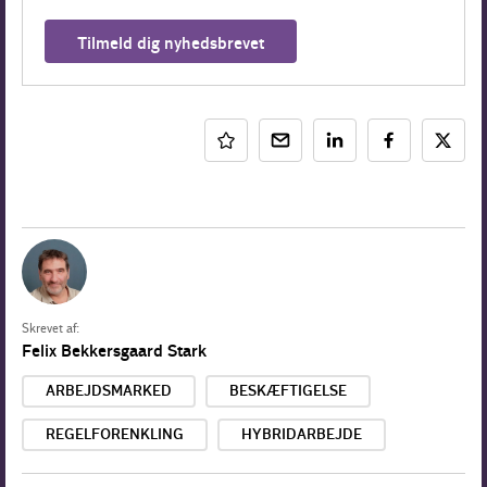
Tilmeld dig nyhedsbrevet
Skrevet af:
Felix Bekkersgaard Stark
ARBEJDSMARKED
BESKÆFTIGELSE
REGELFORENKLING
HYBRIDARBEJDE