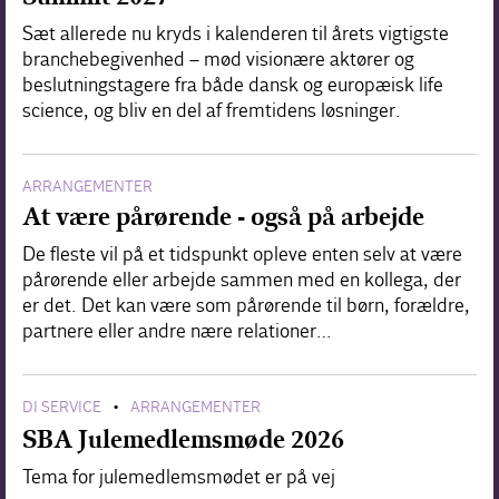
Sæt allerede nu kryds i kalenderen til årets vigtigste
branchebegivenhed – mød visionære aktører og
beslutningstagere fra både dansk og europæisk life
science, og bliv en del af fremtidens løsninger.
ARRANGEMENTER
At være pårørende - også på arbejde
De fleste vil på et tidspunkt opleve enten selv at være
pårørende eller arbejde sammen med en kollega, der
er det. Det kan være som pårørende til børn, forældre,
partnere eller andre nære relationer…
DI SERVICE
ARRANGEMENTER
•
SBA Julemedlemsmøde 2026
Tema for julemedlemsmødet er på vej