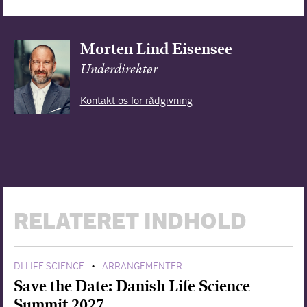
Morten Lind Eisensee
Underdirektør
Kontakt os for rådgivning
RELATERET INDHOLD
DI LIFE SCIENCE
ARRANGEMENTER
•
Save the Date: Danish Life Science
Summit 2027