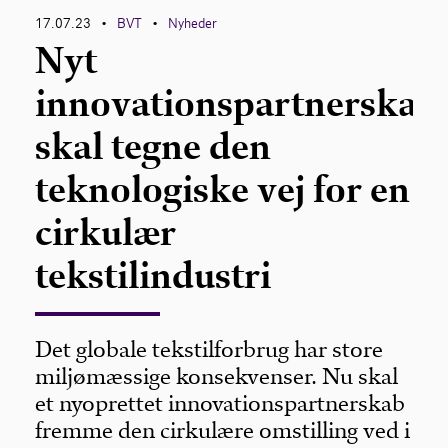
17.07.23
BVT
Nyheder
•
•
Nyt
innovationspartnerskab
skal tegne den
teknologiske vej for en
cirkulær
tekstilindustri
Det globale tekstilforbrug har store
miljømæssige konsekvenser. Nu skal
et nyoprettet innovationspartnerskab
fremme den cirkulære omstilling ved i