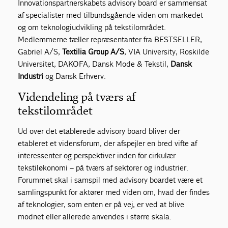
Innovationspartnerskabets advisory board er sammensat
af specialister med tilbundsgående viden om markedet
og om teknologiudvikling på tekstilområdet.
Medlemmerne tæller repræsentanter fra BESTSELLER,
Gabriel A/S,
Textilia Group A/S
, VIA University, Roskilde
Universitet, DAKOFA, Dansk Mode & Tekstil,
Dansk
Industri
og Dansk Erhverv.
Videndeling på tværs af
tekstilområdet
Ud over det etablerede advisory board bliver der
etableret et vidensforum, der afspejler en bred vifte af
interessenter og perspektiver inden for cirkulær
tekstiløkonomi – på tværs af sektorer og industrier.
Forummet skal i samspil med advisory boardet være et
samlingspunkt for aktører med viden om, hvad der findes
af teknologier, som enten er på vej, er ved at blive
modnet eller allerede anvendes i større skala.