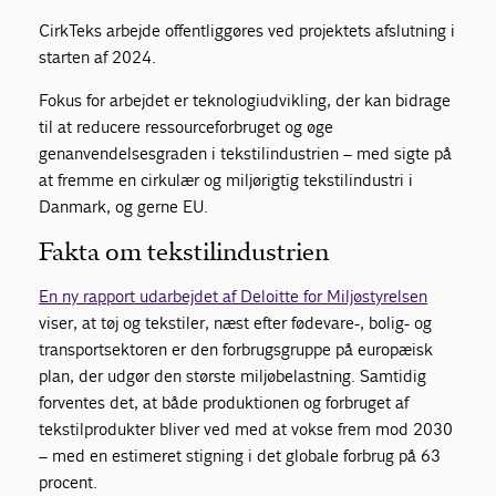
CirkTeks arbejde offentliggøres ved projektets afslutning i
starten af 2024.
Fokus for arbejdet er teknologiudvikling, der kan bidrage
til at reducere ressourceforbruget og øge
genanvendelsesgraden i tekstilindustrien – med sigte på
at fremme en cirkulær og miljørigtig tekstilindustri i
Danmark, og gerne EU.
Fakta om tekstilindustrien
En ny rapport udarbejdet af Deloitte for Miljøstyrelsen
viser, at tøj og tekstiler, næst efter fødevare-, bolig- og
transportsektoren er den forbrugsgruppe på europæisk
plan, der udgør den største miljøbelastning. Samtidig
forventes det, at både produktionen og forbruget af
tekstilprodukter bliver ved med at vokse frem mod 2030
– med en estimeret stigning i det globale forbrug på 63
procent.