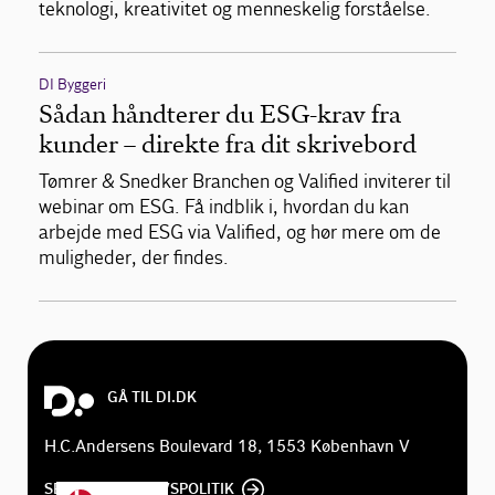
teknologi, kreativitet og menneskelig forståelse.
DI Byggeri
Sådan håndterer du ESG-krav fra
kunder – direkte fra dit skrivebord
Tømrer & Snedker Branchen og Valified inviterer til
webinar om ESG. Få indblik i, hvordan du kan
arbejde med ESG via Valified, og hør mere om de
muligheder, der findes.
GÅ TIL DI.DK
H.C.Andersens Boulevard 18, 1553 København V
SE DI'S PRIVATLIVSPOLITIK