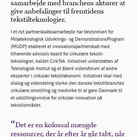
samarbejde med branchens aktører at
give anbefalinger til fremtidens
tekstilteknologier.
I et nyt partnerskabssamarbejde har bestyrelsen for
Miljøteknologisk Udviklings- og DemonstrationsProgram
(MUDP) etableret et innovationspartnerskab med
tilhørende advisory board for cirkulære tekstil-
teknologier, kaldet CirkTek. Initiativet understøttes af
Teknologisk Institut og et åbent vidensforum af andre
eksperter i cirkulær tekstiløkonomi. Initiativet skal med
dialog og videndeling styrke den danske tekstilbranches
cirkulære omstilling og medvirke til at gøre Danmark til
et udstillingsvindue for cirkulær innovation på
tekstilområdet.
Det er en kolossal mængde
ressourcer, der år efter år går tabt, når