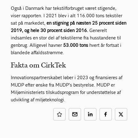
Også i Danmark har tekstilforbruget været stigende,
viser rapporten. I 2021 blev i alt 116.000 tons tekstiler
sat på markedet,
en stigning på næsten 25 procent siden
2019, og hele 30 procent siden 2016.
Generelt
indsamles en stor del af tekstilerne fra husstandene til
genbrug. Alligevel havner
53.000 tons
hvert år fortsat i
blandede affaldsstrømme.
Fakta om CirkTek
Innovationspartnerskabet løber i 2023 og finansieres af
MUDP efter ønske fra MUDP’s bestyrelse. MUDP er
Miljøministeriets tilskudsprogram for understøttelse af
udvikling af miljøteknologi.