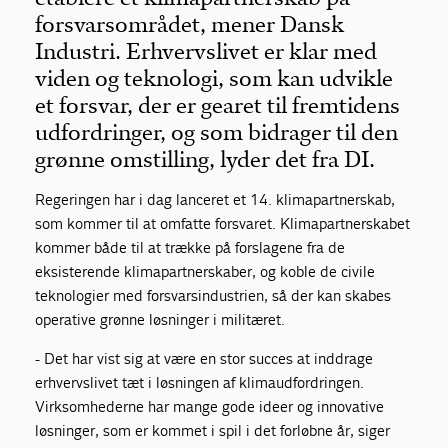
forsvarsområdet, mener Dansk
Industri. Erhvervslivet er klar med
viden og teknologi, som kan udvikle
et forsvar, der er gearet til fremtidens
udfordringer, og som bidrager til den
grønne omstilling, lyder det fra DI.
Regeringen har i dag lanceret et 14. klimapartnerskab,
som kommer til at omfatte forsvaret. Klimapartnerskabet
kommer både til at trække på forslagene fra de
eksisterende klimapartnerskaber, og koble de civile
teknologier med forsvarsindustrien, så der kan skabes
operative grønne løsninger i militæret.
- Det har vist sig at være en stor succes at inddrage
erhvervslivet tæt i løsningen af klimaudfordringen.
Virksomhederne har mange gode ideer og innovative
løsninger, som er kommet i spil i det forløbne år, siger