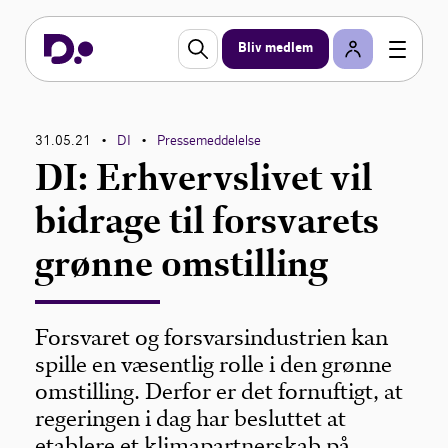
Bliv medlem
31.05.21
DI
Pressemeddelelse
•
•
DI: Erhvervslivet vil
bidrage til forsvarets
grønne omstilling
Forsvaret og forsvarsindustrien kan
spille en væsentlig rolle i den grønne
omstilling. Derfor er det fornuftigt, at
regeringen i dag har besluttet at
etablere et klimapartnerskab på