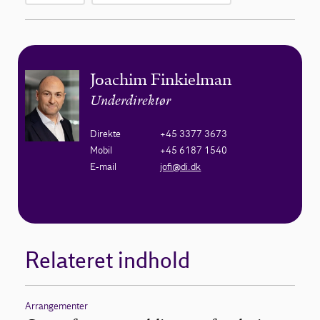
Joachim Finkielman
Underdirektør
Direkte
+45 3377 3673
Mobil
+45 6187 1540
E-mail
jofi@di.dk
Relateret indhold
Arrangementer