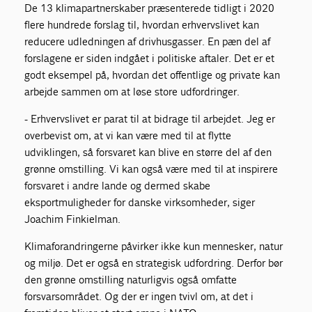
De 13 klimapartnerskaber præsenterede tidligt i 2020
flere hundrede forslag til, hvordan erhvervslivet kan
reducere udledningen af drivhusgasser. En pæn del af
forslagene er siden indgået i politiske aftaler. Det er et
godt eksempel på, hvordan det offentlige og private kan
arbejde sammen om at løse store udfordringer.
- Erhvervslivet er parat til at bidrage til arbejdet. Jeg er
overbevist om, at vi kan være med til at flytte
udviklingen, så forsvaret kan blive en større del af den
grønne omstilling. Vi kan også være med til at inspirere
forsvaret i andre lande og dermed skabe
eksportmuligheder for danske virksomheder, siger
Joachim Finkielman.
Klimaforandringerne påvirker ikke kun mennesker, natur
og miljø. Det er også en strategisk udfordring. Derfor bør
den grønne omstilling naturligvis også omfatte
forsvarsområdet. Og der er ingen tvivl om, at det i