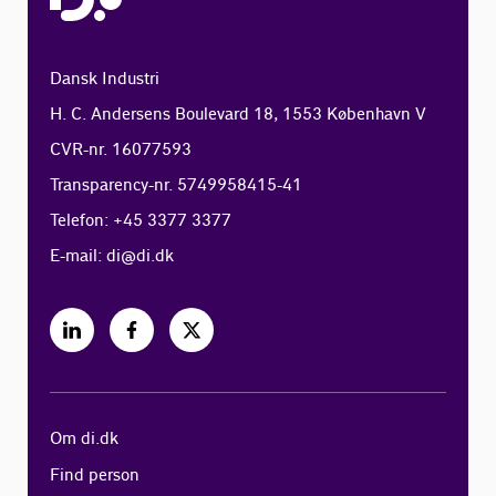
Dansk Industri
H. C. Andersens Boulevard 18, 1553 København V
CVR-nr. 16077593
Transparency-nr. 5749958415-41
Telefon: +45 3377 3377
E-mail:
di@di.dk
Om di.dk
Find person