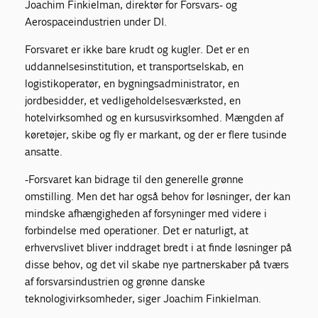
Joachim Finkielman, direktør for Forsvars- og
Aerospaceindustrien under DI.
Forsvaret er ikke bare krudt og kugler. Det er en
uddannelsesinstitution, et transportselskab, en
logistikoperatør, en bygningsadministrator, en
jordbesidder, et vedligeholdelsesværksted, en
hotelvirksomhed og en kursusvirksomhed. Mængden af
køretøjer, skibe og fly er markant, og der er flere tusinde
ansatte.
-Forsvaret kan bidrage til den generelle grønne
omstilling. Men det har også behov for løsninger, der kan
mindske afhængigheden af forsyninger med videre i
forbindelse med operationer. Det er naturligt, at
erhvervslivet bliver inddraget bredt i at finde løsninger på
disse behov, og det vil skabe nye partnerskaber på tværs
af forsvarsindustrien og grønne danske
teknologivirksomheder, siger Joachim Finkielman.