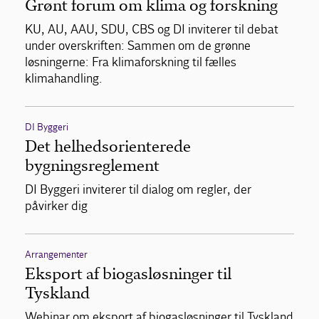
Grønt forum om klima og forskning
KU, AU, AAU, SDU, CBS og DI inviterer til debat
under overskriften: Sammen om de grønne
løsningerne: Fra klimaforskning til fælles
klimahandling.
DI Byggeri
Det helhedsorienterede
bygningsreglement
DI Byggeri inviterer til dialog om regler, der
påvirker dig
Arrangementer
Eksport af biogasløsninger til
Tyskland
Webinar om eksport af biogasløsninger til Tyskland