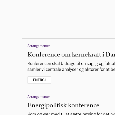
Arrangementer
Konference om kernekraft i D
Konferencen skal bidrage til en saglig og fakt
samler vi centrale analyser og aktører for at
ENERGI
Arrangementer
Energipolitisk konference
Kom og vær med til at sætte retning for det nye