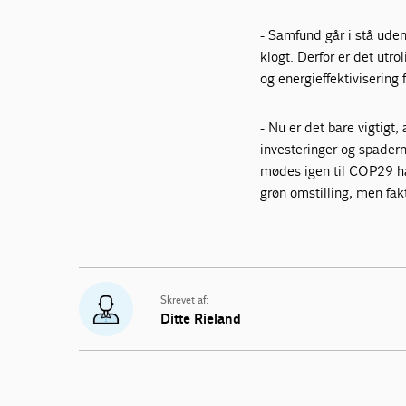
- Samfund går i stå uden 
klogt. Derfor er det utro
og energieffektivisering
- Nu er det bare vigtigt, 
investeringer og spadern
mødes igen til COP29 håb
grøn omstilling, men fak
Skrevet af:
Ditte Rieland