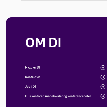
OM DI
Hvad er DI
Kontakt os
Job i DI
DI's kontorer, mødelokaler og konferencehotel