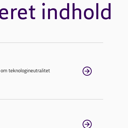
eret indhold
 om teknologineutralitet