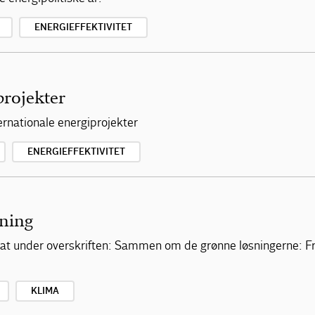
ENERGIEFFEKTIVITET
projekter
ternationale energiprojekter
ENERGIEFFEKTIVITET
ning
at under overskriften: Sammen om de grønne løsningerne: Fra
KLIMA