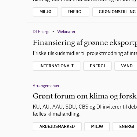
MILJØ
ENERGI
GRØN OMSTILLING
DI Energi
Webinarer
•
Finansiering af grønne eksport
Friske tilskudsmidler til projektmodning af in
INTERNATIONALT
ENERGI
VAND
Arrangementer
Grønt forum om klima og forsk
KU, AU, AAU, SDU, CBS og DI inviterer til deb
fælles klimahandling.
ARBEJDSMARKED
MILJØ
ENERGI