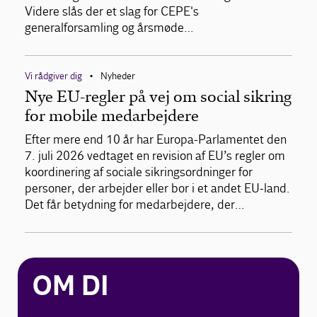
Videre slås der et slag for CEPE's
generalforsamling og årsmøde…
Vi rådgiver dig
Nyheder
•
Nye EU-regler på vej om social sikring
for mobile medarbejdere
Efter mere end 10 år har Europa-Parlamentet den
7. juli 2026 vedtaget en revision af EU’s regler om
koordinering af sociale sikringsordninger for
personer, der arbejder eller bor i et andet EU-land.
Det får betydning for medarbejdere, der…
OM DI