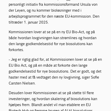
personligt initiativ fra kommissionsformand Ursula von
der Leyen, og nu kommer bioløsninger med i
arbejdsprogrammet for den næste EU-kommission. Den
tiltræder 1. januar 2025.
Kommissionen lover at se på en ny EU Bio-Act, og på
både hvordan lovgivningen kan strømlines og hvordan
den lange godkendelsestid for nye biosolutions kan
forkortes.
- Jeg er rigtig glad for, at Kommissionen lover at se på en
EU Bio Act, og på en måde at forkorte den lange
godkendelsestid for nye biosolutions. Det er godt, og det
haster med at få vedtaget den ny lovgivning, siger Sofie
Carsten Nielsen.
Desuden lover Kommissionen at se på støtte til flere
investeringer, og hvordan skalering af biosolutions kan
hjælpes frem. Blandt andet vil man etablere en EU
Biotech Hub og fremme brugen af AI til biosolutions.