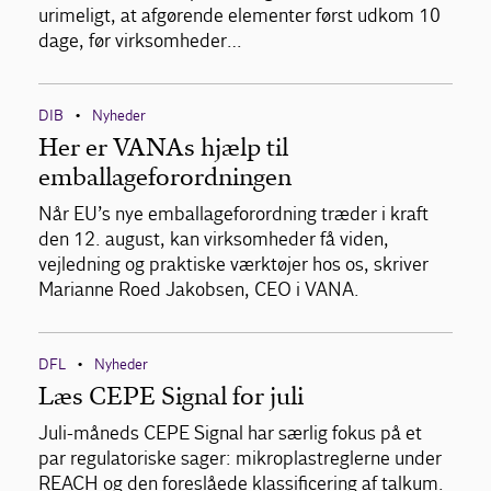
urimeligt, at afgørende elementer først udkom 10
dage, før virksomheder…
DIB
Nyheder
•
Her er VANAs hjælp til
emballageforordningen
Når EU’s nye emballageforordning træder i kraft
den 12. august, kan virksomheder få viden,
vejledning og praktiske værktøjer hos os, skriver
Marianne Roed Jakobsen, CEO i VANA.
DFL
Nyheder
•
Læs CEPE Signal for juli
Juli-måneds CEPE Signal har særlig fokus på et
par regulatoriske sager: mikroplastreglerne under
REACH og den foreslåede klassificering af talkum.