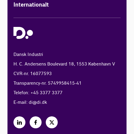
Internationalt
Dansk Industri
H. C. Andersens Boulevard 18, 1553 København V
CVR-nr. 16077593
Transparency-nr. 5749958415-41
Telefon: +45 3377 3377
E-mail:
di@di.dk