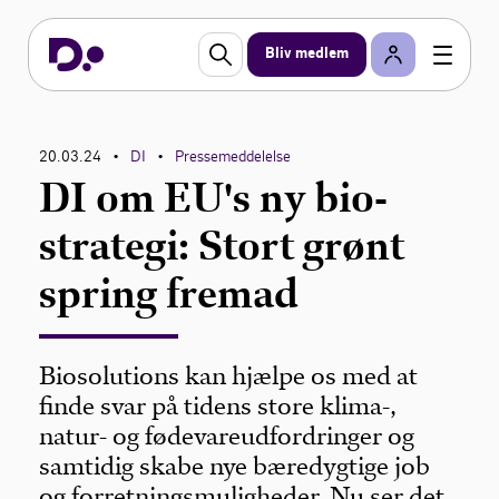
Bliv medlem
20.03.24
DI
Pressemeddelelse
•
•
DI om EU's ny bio-
strategi: Stort grønt
spring fremad
Biosolutions kan hjælpe os med at
finde svar på tidens store klima-,
natur- og fødevareudfordringer og
samtidig skabe nye bæredygtige job
og forretningsmuligheder. Nu ser det