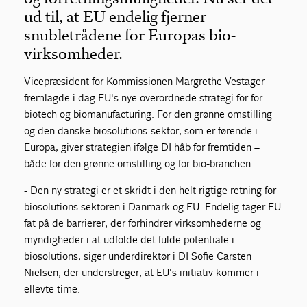
ud til, at EU endelig fjerner
snubletrådene for Europas bio-
virksomheder.
Vicepræsident for Kommissionen Margrethe Vestager
fremlagde i dag EU's nye overordnede strategi for for
biotech og biomanufacturing. For den grønne omstilling
og den danske biosolutions-sektor, som er førende i
Europa, giver strategien ifølge DI håb for fremtiden –
både for den grønne omstilling og for bio-branchen.
- Den ny strategi er et skridt i den helt rigtige retning for
biosolutions sektoren i Danmark og EU. Endelig tager EU
fat på de barrierer, der forhindrer virksomhederne og
myndigheder i at udfolde det fulde potentiale i
biosolutions, siger underdirektør i DI Sofie Carsten
Nielsen, der understreger, at EU's initiativ kommer i
ellevte time.