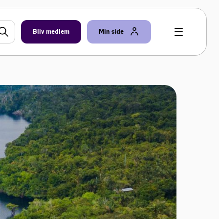
Bliv medlem
Min side