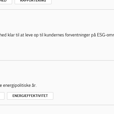
HED
RAPPORTERING
mhed klar til at leve op til kundernes forventninger på ESG-om
 energipolitiske år.
ENERGIEFFEKTIVITET