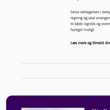
Selve deltagelsen i deleg
regning og skal arranger
til både logistik og over
hurtigst muligt.
Læs mere og tilmeld di