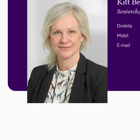
Kitt B
Seniorche
Direkte
Mobil
E-mail