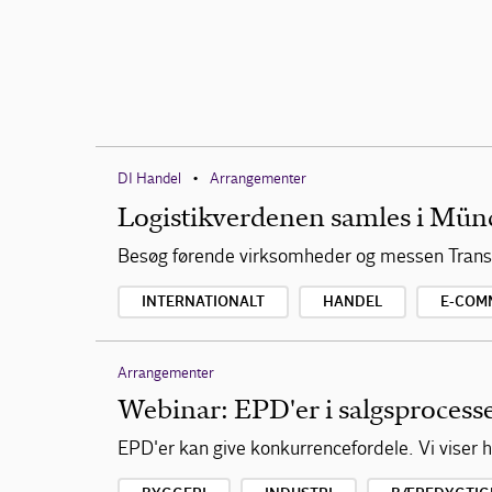
DI Handel
Arrangementer
•
Logistikverdenen samles i Mün
Besøg førende virksomheder og messen Transp
INTERNATIONALT
HANDEL
E-COM
Arrangementer
Webinar: EPD'er i salgsprocess
EPD'er kan give konkurrencefordele. Vi viser 