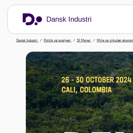
Dansk Industri
Dansk Industri
Politik og analyser
DI Mener
Miljø og cirkulær økono