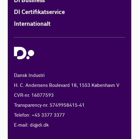
DI Business
DI Certifikatservice
Internationalt
Dansk Industri
H. C. Andersens Boulevard 18, 1553 København V
CVR-nr. 16077593
Transparency-nr. 5749958415-41
Telefon: +45 3377 3377
E-mail:
di@di.dk