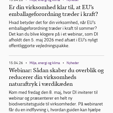
Er din virksomhed klar til, at EU’s
emballageforordning træder i kraft?
Hvad betyder det for din virksomhed, når EU’s
emballageforordning træder i kraft til sommer?
Det kan du blive klogere på i et webinar, som DI
afholdt den 5. maj 2026 med afsæt i EU’s nyligt
offentliggjorte vejledningspakke.
15.04.26
Miljø, energi og klima
Nyheder
•
•
Webinar: Sådan skaber du overblik og
reducerer din virksomheds
naturaftryk i værdikæden
Kom med fredag den 8. maj, hvor DI inviterer til
webinar og præsenterer en helt ny
biodiversitetsguide til virksomheder. På webinaret
får du en indflyvning i, hvordan guiden kan hjælpe