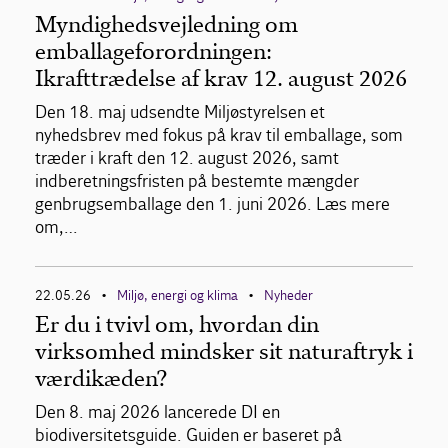
Myndighedsvejledning om
emballageforordningen:
Ikrafttrædelse af krav 12. august 2026
Den 18. maj udsendte Miljøstyrelsen et
nyhedsbrev med fokus på krav til emballage, som
træder i kraft den 12. august 2026, samt
indberetningsfristen på bestemte mængder
genbrugsemballage den 1. juni 2026. Læs mere
om,…
22.05.26
Miljø, energi og klima
Nyheder
•
•
Er du i tvivl om, hvordan din
virksomhed mindsker sit naturaftryk i
værdikæden?
Den 8. maj 2026 lancerede DI en
biodiversitetsguide. Guiden er baseret på