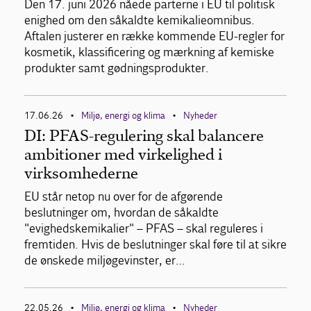
Den 17. juni 2026 nåede parterne i EU til politisk
enighed om den såkaldte kemikalieomnibus.
Aftalen justerer en række kommende EU-regler for
kosmetik, klassificering og mærkning af kemiske
produkter samt gødningsprodukter.
17.06.26
Miljø, energi og klima
Nyheder
•
•
DI: PFAS-regulering skal balancere
ambitioner med virkelighed i
virksomhederne
EU står netop nu over for de afgørende
beslutninger om, hvordan de såkaldte
"evighedskemikalier" – PFAS – skal reguleres i
fremtiden. Hvis de beslutninger skal føre til at sikre
de ønskede miljøgevinster, er…
22.05.26
Miljø, energi og klima
Nyheder
•
•