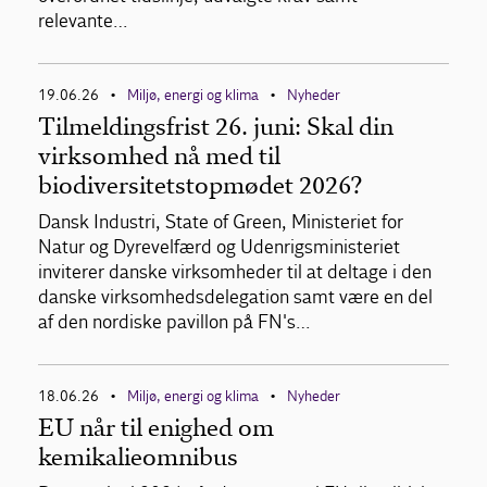
relevante…
19.06.26
Miljø, energi og klima
Nyheder
•
•
Tilmeldingsfrist 26. juni: Skal din
virksomhed nå med til
biodiversitetstopmødet 2026?
Dansk Industri, State of Green, Ministeriet for
Natur og Dyrevelfærd og Udenrigsministeriet
inviterer danske virksomheder til at deltage i den
danske virksomhedsdelegation samt være en del
af den nordiske pavillon på FN's…
18.06.26
Miljø, energi og klima
Nyheder
•
•
EU når til enighed om
kemikalieomnibus