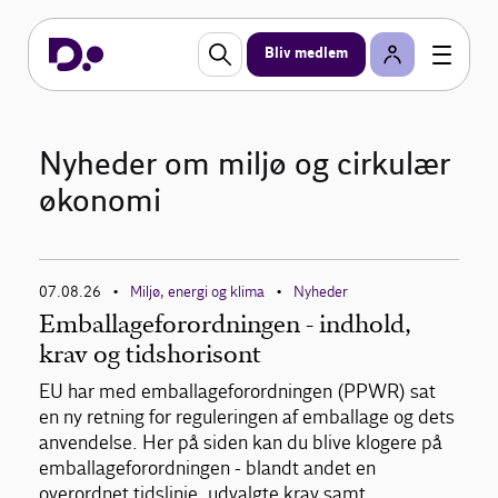
Bliv medlem
Nyheder om miljø og cirkulær
økonomi
07.08.26
Miljø, energi og klima
Nyheder
•
•
Emballageforordningen - indhold,
krav og tidshorisont
EU har med emballageforordningen (PPWR) sat
en ny retning for reguleringen af emballage og dets
anvendelse. Her på siden kan du blive klogere på
emballageforordningen - blandt andet en
overordnet tidslinje, udvalgte krav samt