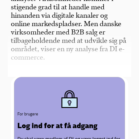
stigende grad til at handle med
hinanden via digitale kanaler og
online markedspladser. Men danske
virksomheder med B2B salg er
tilbageholdende med at udvikle sig på
området, viser en ny analyse fra DI e-
commerce.
For brugere
Log ind for at få adgang