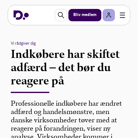
Bliv medlem
Vi rådgiver dig
Indkøbere har skiftet
adfærd – det bør du
reagere på
Professionelle indkøbere har ændret
adfærd og handelsmønstre, men
danske virksomheder tøver med at
reagere på forandringen, viser ny
analyse. Virksomheder kommer i