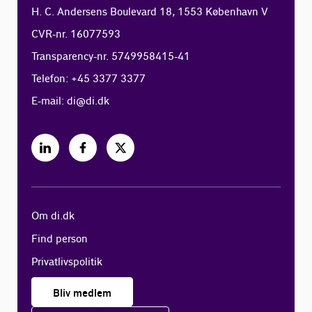
H. C. Andersens Boulevard 18, 1553 København V
CVR-nr. 16077593
Transparency-nr. 5749958415-41
Telefon: +45 3377 3377
E-mail:
di@di.dk
Om di.dk
Find person
Privatlivspolitik
Bliv medlem