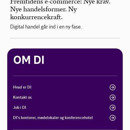
Fremtidens e-commerce: Nye krav.
Nye handelsformer. Ny
konkurrencekraft.
Digital handel går ind i en ny fase.
OM DI
Hvad er DI
Kontakt os
Job i DI
DI's kontorer, mødelokaler og konferencehotel