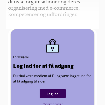
danske organisationer og deres
organisering med e-commerce,
kompetencer og udfordringer.
For brugere
Log ind for at få adgang
Du skal være medlem af DI og være logget ind for
at få adgang til siden.
Log ind
Opret bruger