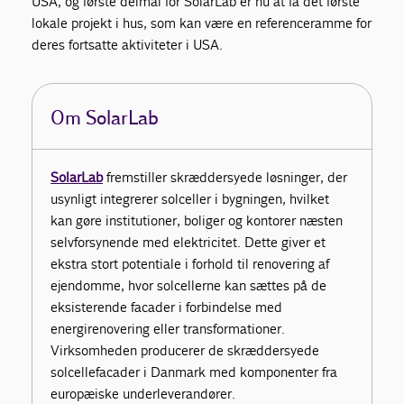
USA, og første delmål for SolarLab er nu at få det første
lokale projekt i hus, som kan være en referenceramme for
deres fortsatte aktiviteter i USA.
Om SolarLab
SolarLab
fremstiller skræddersyede løsninger, der
usynligt integrerer solceller i bygningen, hvilket
kan gøre institutioner, boliger og kontorer næsten
selvforsynende med elektricitet. Dette giver et
ekstra stort potentiale i forhold til renovering af
ejendomme, hvor solcellerne kan sættes på de
eksisterende facader i forbindelse med
energirenovering eller transformationer.
Virksomheden producerer de skræddersyede
solcellefacader i Danmark med komponenter fra
europæiske underleverandører.