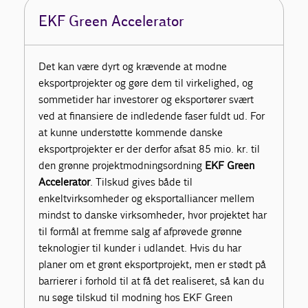
EKF Green Accelerator
Det kan være dyrt og krævende at modne
eksportprojekter og gøre dem til virkelighed, og
sommetider har investorer og eksportører svært
ved at finansiere de indledende faser fuldt ud. For
at kunne understøtte kommende danske
eksportprojekter er der derfor afsat 85 mio. kr. til
den grønne projektmodningsordning
EKF Green
Accelerator
. Tilskud gives både til
enkeltvirksomheder og eksportalliancer mellem
mindst to danske virksomheder, hvor projektet har
til formål at fremme salg af afprøvede grønne
teknologier til kunder i udlandet. Hvis du har
planer om et grønt eksportprojekt, men er stødt på
barrierer i forhold til at få det realiseret, så kan du
nu søge tilskud til modning hos EKF Green