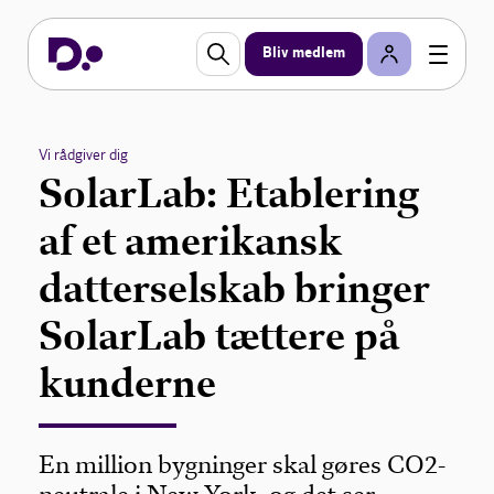
Bliv medlem
Vi rådgiver dig
SolarLab: Etablering
af et amerikansk
datterselskab bringer
SolarLab tættere på
kunderne
En million bygninger skal gøres CO2-