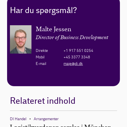
Har du spørgsmål?
Malte Jessen
Director of Business Development
Direkte
+1 917 551 0254
Mobil
+45 3377 3348
E-mail
maje@di.dk
Relateret indhold
DI Handel
Arrangementer
•