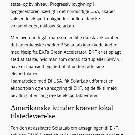
stats- og by niveau. Progressiv lovgivning i
byggesektoren, særligt i det nordøstlige USA, skaber
voksende eksportmuligheder for flere danske
virksomheder, inklusiv SolarLab.
Men hvordan tilgår man som en lille dansk virksomhed
det amerikanske marked? SolarLab knækkede koden
med hjælp fra EKFs Green Accelerator. EKF er et oplagt
sted at starte, hvis man som dansk startup eller SMV vil
have et finansielt rygstød til at understøtte sine
eksportplaner.
I samarbejde med DI USA, fik SolarLab udformet en
eksportplan og en ansøgning til EKF, og de fik tilmeld
bevilling til en lang række eksportaktiviteter.
Amerikanske kunder kræver lokal
tilstedeværelse
Foruden at assistere SolarLab om ansøgningen til EKF,