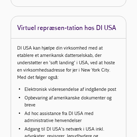
Virtuel repræsen-tation hos DI USA
DI USA kan hjælpe din virksomhed med at
etablere et amerikansk datterselskab, der
understøtter en ’soft landing’ i USA, ved at hoste
en virksomhedsadresse for jer i New York City.
Med det følger også:
Elektronisk videresendelse af indgående post
Opbevaring af amerikanske dokumenter og
breve
Ad hoc assistance fra DI USA med
administrative henvendelser
Adgang til DI USA’s netværk i USA inkl.
advokater, revisorer, lønudbydere og