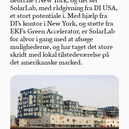
neutrale i New York, og det ser
SolarLab, med rådgivning fra DI USA,
et stort potentiale i. Med hjælp fra
DI’s kontor i New York, og støtte fra
EKFs Green Accelerator, er SolarLab
for alvor i gang med at afsøge
mulighederne, og har taget det store
skridt med lokal tilstedeværelse på
det amerikanske marked.