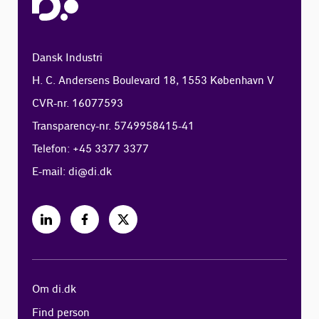
Dansk Industri
H. C. Andersens Boulevard 18, 1553 København V
CVR-nr. 16077593
Transparency-nr. 5749958415-41
Telefon: +45 3377 3377
E-mail:
di@di.dk
Om di.dk
Find person