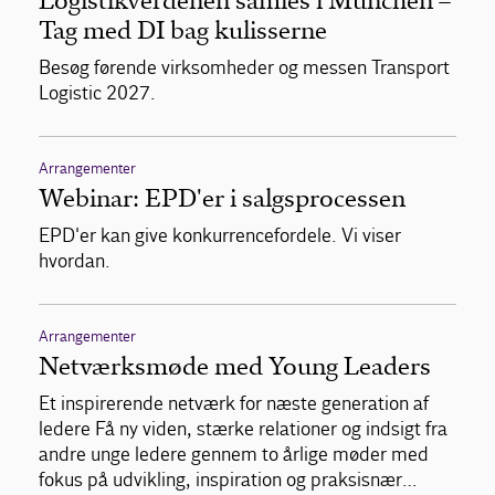
Logistikverdenen samles i München –
Tag med DI bag kulisserne
Besøg førende virksomheder og messen Transport
Logistic 2027.
Arrangementer
Webinar: EPD'er i salgsprocessen
EPD'er kan give konkurrencefordele. Vi viser
hvordan.
Arrangementer
Netværksmøde med Young Leaders
Et inspirerende netværk for næste generation af
ledere Få ny viden, stærke relationer og indsigt fra
andre unge ledere gennem to årlige møder med
fokus på udvikling, inspiration og praksisnær…