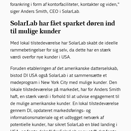
forankring i form af kontorfaciliteter, kontakter og viden,"
siger Anders Smith, CEO i SolarLab.
SolarLab har fået sparket døren ind
til mulige kunder
Med lokal tilstedeværelse har SolarLab skabt de ideelle
rammebetingelser for sig selv, da dette har en stærk
værdi overfor nye kunder i USA.
Foruden etableringen af det amerikanske datterselskab,
bistod DI USA også SolarLab i at sammensætte et
mødeprogram i New York City med mulige kunder. Den
lokale tilstedeværelse på markedet, har for Anders Smith
haft, en stærk værdi i forhold til at udvise engagement til
de mulige amerikanske kunder. En lokal tilstedeværelse
gennem DI, opdateret markedsførings- og
informationsmateriale og et udbygget netværk af
potentielle kunder, har sikret SolarLab en blød landing i