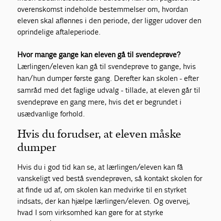
overenskomst indeholde bestemmelser om, hvordan
eleven skal aflønnes i den periode, der ligger udover den
oprindelige aftaleperiode.
Hvor mange gange kan eleven gå til svendeprøve?
Lærlingen/eleven kan gå til svendeprøve to gange, hvis
han/hun dumper første gang. Derefter kan skolen - efter
samråd med det faglige udvalg - tillade, at eleven går til
svendeprøve en gang mere, hvis det er begrundet i
usædvanlige forhold.
Hvis du forudser, at eleven måske
dumper
Hvis du i god tid kan se, at lærlingen/eleven kan få
vanskeligt ved bestå svendeprøven, så kontakt skolen for
at finde ud af, om skolen kan medvirke til en styrket
indsats, der kan hjælpe lærlingen/eleven. Og overvej,
hvad I som virksomhed kan gøre for at styrke