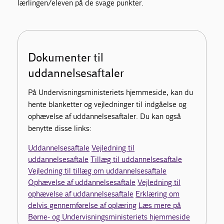
lærlingen/eleven på de svage punkter.
Dokumenter til
uddannelsesaftaler
På Undervisningsministeriets hjemmeside, kan du
hente blanketter og vejledninger til indgåelse og
ophævelse af uddannelsesaftaler. Du kan også
benytte disse links:
Uddannelsesaftale
Vejledning til
uddannelsesaftale
Tillæg til uddannelsesaftale
Vejledning til tillæg om uddannelsesaftale
Ophævelse af uddannelsesaftale
Vejledning til
ophævelse af uddannelsesaftale
Erklæring om
delvis gennemførelse af oplæring
Læs mere på
Børne- og Undervisningsministeriets hjemmeside