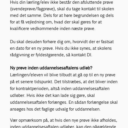
Hvis din lærling/elev ikke består den afsluttende prøve
(svendeprøve/fagprøve), skal du tage kontakt til skolen
med det samme. Dels for at høre begrundelsen og dels
for at få vejledning om, hvad der skal gøres for at
kvalificere vedkommende inden næste prøve.
Du skal desuden forhøre dig om, hvorvidt der er fastsat
en dato for en ny prøve. Hvis du ikke synes, at skolens
rådgivning er fyldestgørende, så kontakt DI.
Ny prøve inden uddannelsesaftalens udløb?
Lærlingen/eleven vil blive tilbudt at gå op til en ny prøve
på et senere tidspunkt. Det tilstræbes, at det bliver inden
for kontraktperioden, altså inden uddannelsesaftalen
udløber. Hvis ikke det kan lade sig gøre, skal
uddannelsesaftalen forlænges. En sådan forlængelse skal
ansøges hos det faglige udvalg for uddannelsen.
Vær opmærksom på, at hvis den nye prøve ikke afholdes,
inden uddannelsesaftalen udløber, kan den pågældende