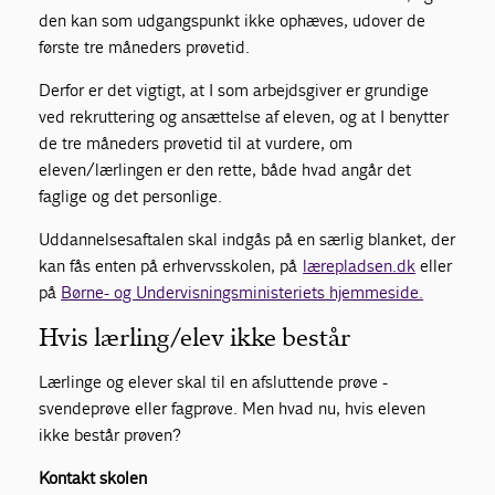
den kan som udgangspunkt ikke ophæves, udover de
første tre måneders prøvetid.
Derfor er det vigtigt, at I som arbejdsgiver er grundige
ved rekruttering og ansættelse af eleven, og at I benytter
de tre måneders prøvetid til at vurdere, om
eleven/lærlingen er den rette, både hvad angår det
faglige og det personlige.
Uddannelsesaftalen skal indgås på en særlig blanket, der
kan fås enten på erhvervsskolen, på
lærepladsen.dk
eller
på
Børne- og Undervisningsministeriets hjemmeside.
Hvis lærling/elev ikke består
Lærlinge og elever skal til en afsluttende prøve -
svendeprøve eller fagprøve. Men hvad nu, hvis eleven
ikke består prøven?
Kontakt skolen