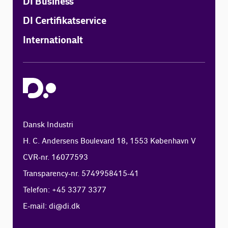
DI Business
DI Certifikatservice
Internationalt
Dansk Industri
H. C. Andersens Boulevard 18, 1553 København V
CVR-nr. 16077593
Transparency-nr. 5749958415-41
Telefon: +45 3377 3377
E-mail:
di@di.dk