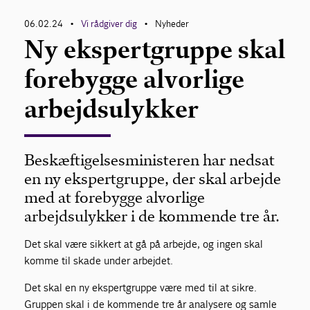
06.02.24
Vi rådgiver dig
Nyheder
•
•
Ny ekspertgruppe skal
forebygge alvorlige
arbejdsulykker
Beskæftigelsesministeren har nedsat
en ny ekspertgruppe, der skal arbejde
med at forebygge alvorlige
arbejdsulykker i de kommende tre år.
Det skal være sikkert at gå på arbejde, og ingen skal
komme til skade under arbejdet.
Det skal en ny ekspertgruppe være med til at sikre.
Gruppen skal i de kommende tre år analysere og samle