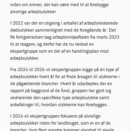
viden om emner, der kan være med til at forebygge
alvorlige arbejdsulykker.
I 2022 var der en stigning i antallet af arbejdsrelaterede
dødsulykker sammenlignet med de foregående år. Det
fik forligskredsen bag arbejdsmiljøaftalen fra marts 2023
til at reagere, og derfor har de nu nedsat en
ekspertgruppe som en del af en handlingsplan mod
arbejdsulykker.
Fra 2024 til 2026 vil ekspertgruppen kigge på én type af
arbejdsulykker hvert år for at finde årsagen til ulykkerne i
de pågældende brancher. Hvert år udarbejdes der en
rapport på baggrund af de fund, gruppen har gjort sig
vedrørende den specifikke type arbejdsulykke samt
anbefalinger til, hvordan ulykkerne kan forebygges.
I 2024 vil ekspertgruppen fokusere på alvorlige
arbejdsulykker inden for landbruget, som er en af de
brancher, hvor flest ansatte kommer alvorligt til skade.