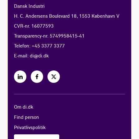
Dansk Industri
H. C. Andersens Boulevard 18, 1553 København V
CVR-nr. 16077593
Transparency-nr. 5749958415-41
Telefon: +45 3377 3377
E-mail:
di@di.dk
Om di.dk
Find person
Privatlivspolitik