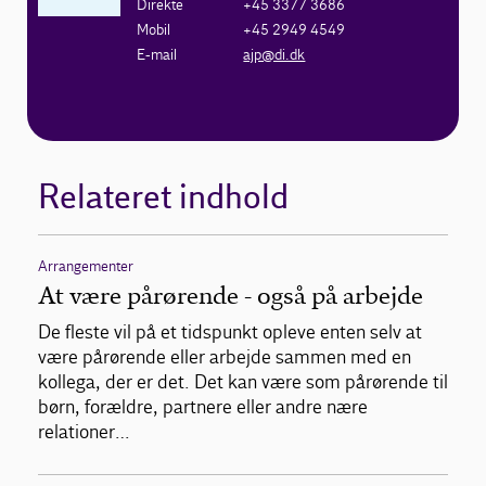
Direkte
+45 3377 3686
Mobil
+45 2949 4549
E-mail
ajp@di.dk
Relateret indhold
Arrangementer
At være pårørende - også på arbejde
De fleste vil på et tidspunkt opleve enten selv at
være pårørende eller arbejde sammen med en
kollega, der er det. Det kan være som pårørende til
børn, forældre, partnere eller andre nære
relationer…