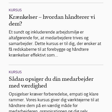
KURSUS
Krænkelser – hvordan håndterer vi
dem?
Et sundt og inkluderende arbejdsmiljø er
altafgørende for, at medarbejdere trives og
samarbejder. Dette kursus er til dig, der ønsker at
få redskaberne til at forebygge og håndtere
krænkelser effektivt som…
KURSUS
Sådan opsiger du din medarbejder
med værdighed
Opsigelser kræver forberedelse, empati og klare
rammer. Vores kursus giver dig værktøjerne til at
håndtere dem på en værdig måde for
medarbejderen, organisationen og dig selv.