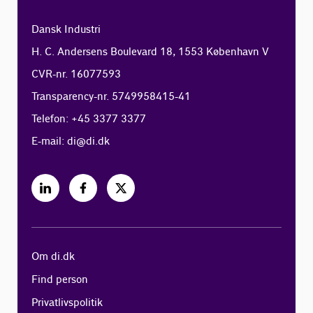
Dansk Industri
H. C. Andersens Boulevard 18, 1553 København V
CVR-nr. 16077593
Transparency-nr. 5749958415-41
Telefon: +45 3377 3377
E-mail:
di@di.dk
Om di.dk
Find person
Privatlivspolitik