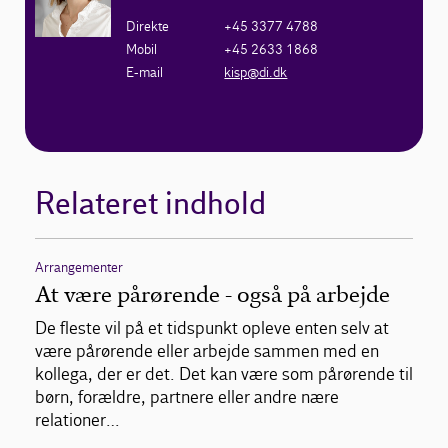
Direkte
+45 3377 4788
Mobil
+45 2633 1868
E-mail
kisp@di.dk
Relateret indhold
Arrangementer
At være pårørende - også på arbejde
De fleste vil på et tidspunkt opleve enten selv at
være pårørende eller arbejde sammen med en
kollega, der er det. Det kan være som pårørende til
børn, forældre, partnere eller andre nære
relationer…