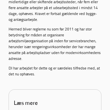
midlertidige eller skiftende arbejdssteder, når fem eller
flere ansatte arbejder på et udearbejdssted i mindst 14
dage, ophæves. Kravet er fortsat gældende ved bygge-
og anlægsarbejde.
Hermed bliver reglerne nu som før 2011 og har stor
betydning for måden at organisere
arbejdsmiljøorganisation på inden for servicebranchen,
herunder især rengøringsvirksomheder der har mange
ansatte på arbejdspladser uden for modervirksomhedens
adresse.
DI har arbejdet for dette og er særdeles tilfredse med, at
det nu ophæves.
Læs mere