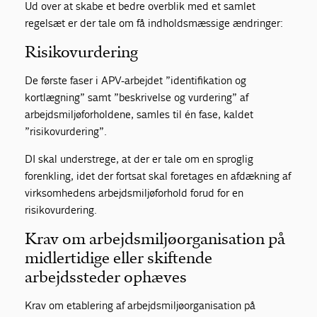
Ud over at skabe et bedre overblik med et samlet
regelsæt er der tale om få indholdsmæssige ændringer:
Risikovurdering
De første faser i APV-arbejdet ”identifikation og
kortlægning” samt ”beskrivelse og vurdering” af
arbejdsmiljøforholdene, samles til én fase, kaldet
”risikovurdering”.
DI skal understrege, at der er tale om en sproglig
forenkling, idet der fortsat skal foretages en afdækning af
virksomhedens arbejdsmiljøforhold forud for en
risikovurdering.
Krav om arbejdsmiljøorganisation på
midlertidige eller skiftende
arbejdssteder ophæves
Krav om etablering af arbejdsmiljøorganisation på