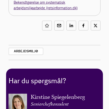
Bekendtgørelse om systematisk
arbejdsmiljøarbejde (retsinformation.dk)
ARBEJDSMILJØ
Har du spørgsmål?
Kirstine Spiegelenberg
Seniorchefkonsulent