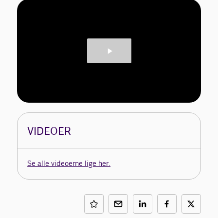
VIDEOER
Se alle videoerne lige her.