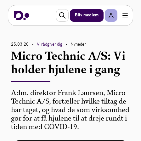
Bliv medlem
25.03.20
Vi rådgiver dig
Nyheder
•
•
Micro Technic A/S: Vi
holder hjulene i gang
Adm. direktør Frank Laursen, Micro
Technic A/S, fortæller hvilke tiltag de
har taget, og hvad de som virksomhed
gør for at få hjulene til at dreje rundt i
tiden med COVID-19.