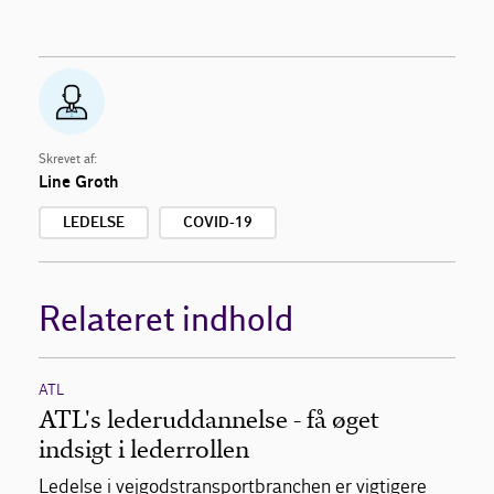
Skrevet af:
Line Groth
LEDELSE
COVID-19
Relateret indhold
ATL
ATL's lederuddannelse - få øget
indsigt i lederrollen
Ledelse i vejgodstransportbranchen er vigtigere