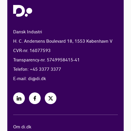
Dansk Industri
H. C. Andersens Boulevard 18, 1553 København V
CVR-nr. 16077593
Transparency-nr. 5749958415-41
Telefon: +45 3377 3377
E-mail:
di@di.dk
Om di.dk