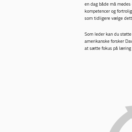
en dag både må mødes og
kompetencer og fortroli
som tidligere vælge dett
Som leder kan du støtte
amerikanske forsker Davi
at sætte fokus på læring i