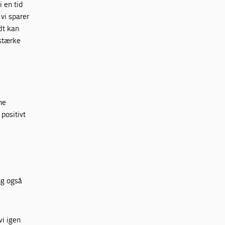
i en tid
vi sparer
dt kan
 stærke
ne
positivt
ng også
vi igen