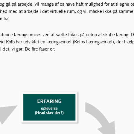
 gå på arbejde, vil mange af os have haft mulighed for at tilegne o
ghed med at arbejde i det virtuelle rum, og vil måske ikke på samm
e fra.
 denne læringsproces ved at sætte fokus på netop at skabe læring. 
d Kolb har udviklet en læringscirkel (Kolbs Læringscirkel), der hjæ
 det, vi gør. De fire faser er: