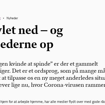
g
Nyheder
•
let ned – og
ederne op
en kvinde at spinde” er der et gammelt
siger. Det er et ordsprog, som på mange m
at tilpasse os en ny meget anderledes situ
ever lige nu, hvor Corona-virusen rammer
hjem for at arbejde hjemme, har alle medier flydt over med gode rå