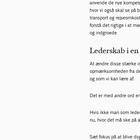
anvende de nye kompetence
hvor vi også skal se på
transport og rejseomkost
forstå det rigtige i at m
og indgroede.
Lederskab i en
At ændre disse stærke i
opmærksomheden fra det, 
og som vi kan lære af.
Det er med andre ord en
Hvis ikke man som leder
nu, hvor det må ske på 
Sæt fokus på at blive dyg