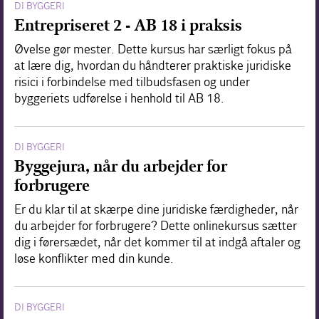
DI BYGGERI
Entrepriseret 2 - AB 18 i praksis
Øvelse gør mester. Dette kursus har særligt fokus på
at lære dig, hvordan du håndterer praktiske juridiske
risici i forbindelse med tilbudsfasen og under
byggeriets udførelse i henhold til AB 18.
DI BYGGERI
Byggejura, når du arbejder for
forbrugere
Er du klar til at skærpe dine juridiske færdigheder, når
du arbejder for forbrugere? Dette onlinekursus sætter
dig i førersædet, når det kommer til at indgå aftaler og
løse konflikter med din kunde.
DI BYGGERI