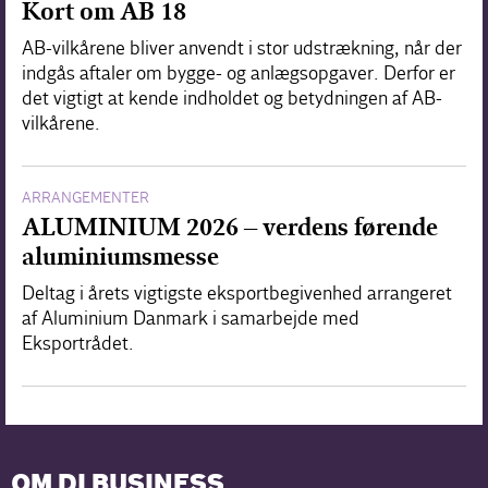
Kort om AB 18
AB-vilkårene bliver anvendt i stor udstrækning, når der
indgås aftaler om bygge- og anlægsopgaver. Derfor er
det vigtigt at kende indholdet og betydningen af AB-
vilkårene.
ARRANGEMENTER
ALUMINIUM 2026 – verdens førende
aluminiumsmesse
Deltag i årets vigtigste eksportbegivenhed arrangeret
af Aluminium Danmark i samarbejde med
Eksportrådet.
OM DI BUSINESS