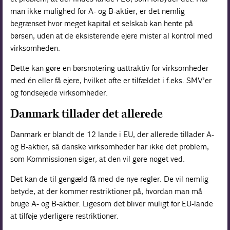
man ikke mulighed for A- og B-aktier, er det nemlig
begrænset hvor meget kapital et selskab kan hente på
børsen, uden at de eksisterende ejere mister al kontrol med
virksomheden.
Dette kan gøre en børsnotering uattraktiv for virksomheder
med én eller få ejere, hvilket ofte er tilfældet i f.eks. SMV’er
og fondsejede virksomheder.
Danmark tillader det allerede
Danmark er blandt de 12 lande i EU, der allerede tillader A-
og B-aktier, så danske virksomheder har ikke det problem,
som Kommissionen siger, at den vil gøre noget ved.
Det kan de til gengæld få med de nye regler. De vil nemlig
betyde, at der kommer restriktioner på, hvordan man må
bruge A- og B-aktier. Ligesom det bliver muligt for EU-lande
at tilføje yderligere restriktioner.