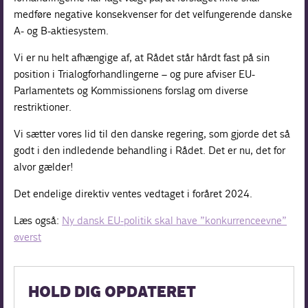
medføre negative konsekvenser for det velfungerende danske
A- og B-aktiesystem.
Vi er nu helt afhængige af, at Rådet står hårdt fast på sin
position i Trialogforhandlingerne – og pure afviser EU-
Parlamentets og Kommissionens forslag om diverse
restriktioner.
Vi sætter vores lid til den danske regering, som gjorde det så
godt i den indledende behandling i Rådet. Det er nu, det for
alvor gælder!
Det endelige direktiv ventes vedtaget i foråret 2024.
Læs også:
Ny dansk EU-politik skal have ”konkurrenceevne”
øverst
HOLD DIG OPDATERET