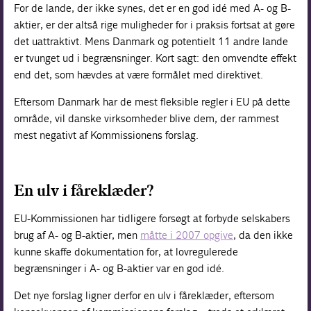
For de lande, der ikke synes, det er en god idé med A- og B-
aktier, er der altså rige muligheder for i praksis fortsat at gøre
det uattraktivt. Mens Danmark og potentielt 11 andre lande
er tvunget ud i begrænsninger. Kort sagt: den omvendte effekt
end det, som hævdes at være formålet med direktivet.
Eftersom Danmark har de mest fleksible regler i EU på dette
område, vil danske virksomheder blive dem, der rammest
mest negativt af Kommissionens forslag.
En ulv i fåreklæder?
EU-Kommissionen har tidligere forsøgt at forbyde selskabers
brug af A- og B-aktier, men
måtte i 2007 opgive
, da den ikke
kunne skaffe dokumentation for, at lovregulerede
begrænsninger i A- og B-aktier var en god idé.
Det nye forslag ligner derfor en ulv i fåreklæder, eftersom