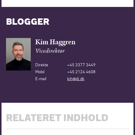
BLOGGER
Kim Haggren
Vicedirektør
Direkte
+45 3377 3449
Mobil
+45 2124 4608
E-mail
kih@di.dk
RELATERET INDHOLD