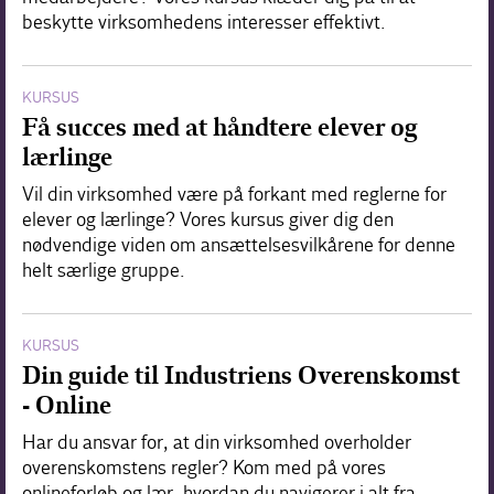
beskytte virksomhedens interesser effektivt.
KURSUS
Få succes med at håndtere elever og
lærlinge
Vil din virksomhed være på forkant med reglerne for
elever og lærlinge? Vores kursus giver dig den
nødvendige viden om ansættelsesvilkårene for denne
helt særlige gruppe.
KURSUS
Din guide til Industriens Overenskomst
- Online
Har du ansvar for, at din virksomhed overholder
overenskomstens regler? Kom med på vores
onlineforløb og lær, hvordan du navigerer i alt fra