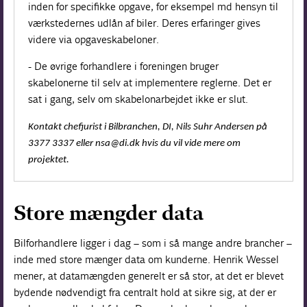
inden for specifikke opgave, for eksempel md hensyn til
værkstedernes udlån af biler. Deres erfaringer gives
videre via opgaveskabeloner.
- De øvrige forhandlere i foreningen bruger
skabelonerne til selv at implementere reglerne. Det er
sat i gang, selv om skabelonarbejdet ikke er slut.
Kontakt chefjurist i Bilbranchen, DI, Nils Suhr Andersen på
3377 3337 eller nsa@di.dk hvis du vil vide mere om
projektet.
Store mængder data
Bilforhandlere ligger i dag – som i så mange andre brancher –
inde med store mænger data om kunderne. Henrik Wessel
mener, at datamængden generelt er så stor, at det er blevet
bydende nødvendigt fra centralt hold at sikre sig, at der er