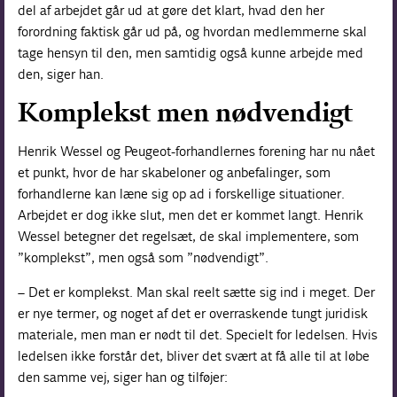
del af arbejdet går ud at gøre det klart, hvad den her
forordning faktisk går ud på, og hvordan medlemmerne skal
tage hensyn til den, men samtidig også kunne arbejde med
den, siger han.
Komplekst men nødvendigt
Henrik Wessel og Peugeot-forhandlernes forening har nu nået
et punkt, hvor de har skabeloner og anbefalinger, som
forhandlerne kan læne sig op ad i forskellige situationer.
Arbejdet er dog ikke slut, men det er kommet langt. Henrik
Wessel betegner det regelsæt, de skal implementere, som
”komplekst”, men også som ”nødvendigt”.
– Det er komplekst. Man skal reelt sætte sig ind i meget. Der
er nye termer, og noget af det er overraskende tungt juridisk
materiale, men man er nødt til det. Specielt for ledelsen. Hvis
ledelsen ikke forstår det, bliver det svært at få alle til at løbe
den samme vej, siger han og tilføjer: