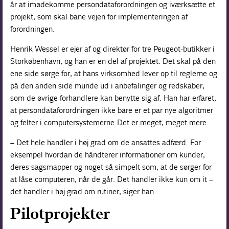
år at imødekomme persondataforordningen og iværksætte et
projekt, som skal bane vejen for implementeringen af
forordningen.
Henrik Wessel er ejer af og direktør for tre Peugeot-butikker i
Storkøbenhavn, og han er en del af projektet. Det skal på den
ene side sørge for, at hans virksomhed lever op til reglerne og
på den anden side munde ud i anbefalinger og redskaber,
som de øvrige forhandlere kan benytte sig af. Han har erfaret,
at persondataforordningen ikke bare er et par nye algoritmer
og felter i computersystemerne. Det er meget, meget mere.
– Det hele handler i høj grad om de ansattes adfærd. For
eksempel hvordan de håndterer informationer om kunder,
deres sagsmapper og noget så simpelt som, at de sørger for
at låse computeren, når de går. Det handler ikke kun om it –
det handler i høj grad om rutiner, siger han.
Pilotprojekter