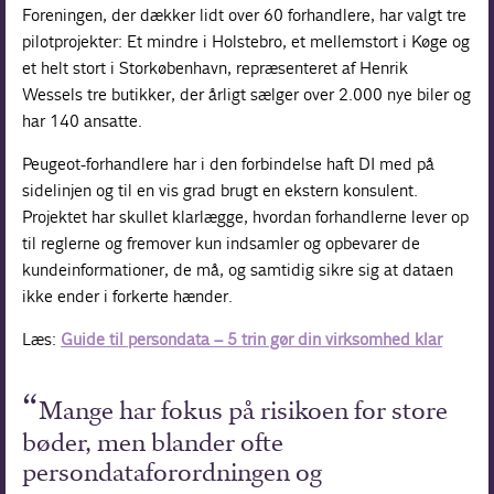
Foreningen, der dækker lidt over 60 forhandlere, har valgt tre
pilotprojekter: Et mindre i Holstebro, et mellemstort i Køge og
et helt stort i Storkøbenhavn, repræsenteret af Henrik
Wessels tre butikker, der årligt sælger over 2.000 nye biler og
har 140 ansatte.
Peugeot-forhandlere har i den forbindelse haft DI med på
sidelinjen og til en vis grad brugt en ekstern konsulent.
Projektet har skullet klarlægge, hvordan forhandlerne lever op
til reglerne og fremover kun indsamler og opbevarer de
kundeinformationer, de må, og samtidig sikre sig at dataen
ikke ender i forkerte hænder.
Læs:
Guide til persondata – 5 trin gør din virksomhed klar
Mange har fokus på risikoen for store
bøder, men blander ofte
persondataforordningen og