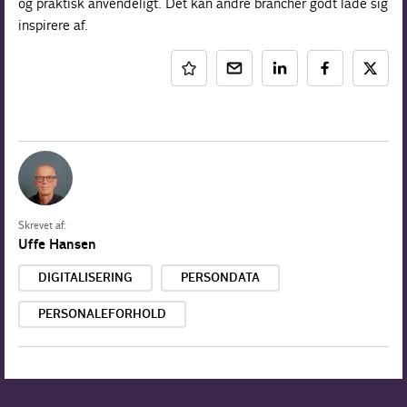
og praktisk anvendeligt. Det kan andre brancher godt lade sig
inspirere af.
Skrevet af:
Uffe Hansen
DIGITALISERING
PERSONDATA
PERSONALEFORHOLD