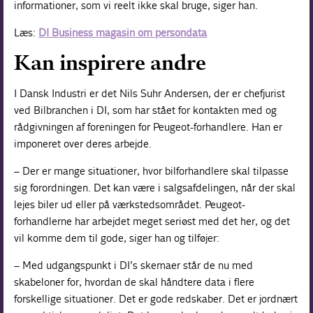
informationer, som vi reelt ikke skal bruge, siger han.
Læs:
DI Business magasin om persondata
Kan inspirere andre
I Dansk Industri er det Nils Suhr Andersen, der er chefjurist
ved Bilbranchen i DI, som har stået for kontakten med og
rådgivningen af foreningen for Peugeot-forhandlere. Han er
imponeret over deres arbejde.
– Der er mange situationer, hvor bilforhandlere skal tilpasse
sig forordningen. Det kan være i salgsafdelingen, når der skal
lejes biler ud eller på værkstedsområdet. Peugeot-
forhandlerne har arbejdet meget seriøst med det her, og det
vil komme dem til gode, siger han og tilføjer:
– Med udgangspunkt i DI’s skemaer står de nu med
skabeloner for, hvordan de skal håndtere data i flere
forskellige situationer. Det er gode redskaber. Det er jordnært