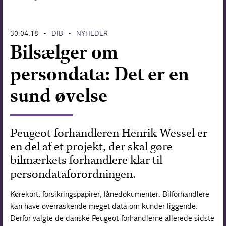
Forskning
30.04.18
DIB
NYHEDER
•
•
Bilsælger om
persondata: Det er en
sund øvelse
Peugeot-forhandleren Henrik Wessel er
en del af et projekt, der skal gøre
bilmærkets forhandlere klar til
persondataforordningen.
Kørekort, forsikringspapirer, lånedokumenter. Bilforhandlere
kan have overraskende meget data om kunder liggende.
Derfor valgte de danske Peugeot-­forhandlerne allerede sidste