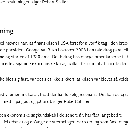
ke beslutninger, siger Robert Shiller.
ning
 nævner han, at finanskrisen i USA først for alvor fik tag i den bred
e præsident George W. Bush i oktober 2008 i en tale drog parallelle
ne og starten af 1930’erne. Det bidrog hos mange amerikanerne til b
 en ødelæggende økonomiske krise, hvilket fik dem til at handle dere
e bidt sig fast, var det slet ikke sikkert, at krisen var blevet så vol
tinktiv fornemmelse af, hvad der har folkelig resonans. Det kan de og
n med – på godt og på ondt, siger Robert Shiller.
den økonomiske sagkundskab i de senere år, har fået langt bedre
 til folkehavet og opfange de strømninger, der sker, og som først meg