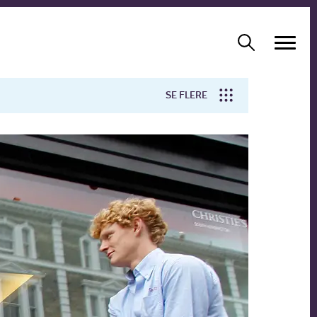
SE FLERE
Arbejdsmiljø
Forskning