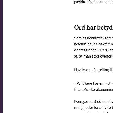
påvirker folks økonomis
Ord har betyd
Som et konkret eksempel
befolkning, da daværend
depressionen i 1920’er
af, at man stod overfor
Havde den fortælling ikk
- Politikere har en ins
til at påvirke økonomie
Den gode nyhed er, at 
muligheder for at lytte