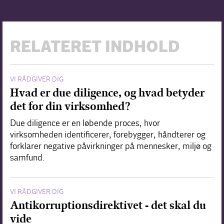
RELATERET INDHOLD
VI RÅDGIVER DIG
Hvad er due diligence, og hvad betyder
det for din virksomhed?
Due diligence er en løbende proces, hvor
virksomheden identificerer, forebygger, håndterer og
forklarer negative påvirkninger på mennesker, miljø og
samfund.
VI RÅDGIVER DIG
Antikorruptionsdirektivet - det skal du
vide