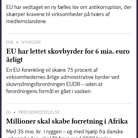
EU har vedtaget en ny fælles lov om antikorruption, der
skærper kravene til virksomheder på tværs af
medlemslandene.
DIB
NYHEDER
•
EU har lettet skovbyrder for 6 mia. euro
årligt
En EU-forenkling vil skære 75 procent af
virksomhedernes årlige administrative byrder ved
skovrydningsforordningen EUDR – uden at
forordningens formål er gået i vasken.
DI
PRESSEMEDDELELSE
•
Millioner skal skabe forretning i Afrika
Med 35 mio. kr. i ryggen – og med hjælp fra danske