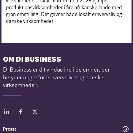
virksomheder - skal DI frem mod 2028 hjælpe
produktionsvirksomheder i fire afrikanske lande med
grøn omstilling. Det gavner både lokalt erhvervsliv og
danske virksomheder.
OM DI BUSINESS
DI Business er dit vindue ind i de emner, der
betyder noget for erhvervslivet og danske
virksomheder.
Presse