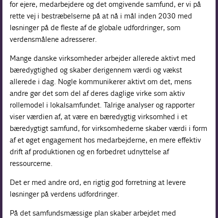
for ejere, medarbejdere og det omgivende samfund, er vi på
rette vej i bestræbelserne på at nå i mål inden 2030 med
løsninger på de fleste af de globale udfordringer, som
verdensmålene adresserer.
Mange danske virksomheder arbejder allerede aktivt med
bæredygtighed og skaber derigennem værdi og vækst
allerede i dag. Nogle kommunikerer aktivt om det, mens
andre gør det som del af deres daglige virke som aktiv
rollemodel i lokalsamfundet. Talrige analyser og rapporter
viser værdien af, at være en bæredygtig virksomhed i et
bæredygtigt samfund, for virksomhederne skaber værdi i form
af et øget engagement hos medarbejderne, en mere effektiv
drift af produktionen og en forbedret udnyttelse af
ressourcerne.
Det er med andre ord, en rigtig god forretning at levere
løsninger på verdens udfordringer.
På det samfundsmæssige plan skaber arbejdet med