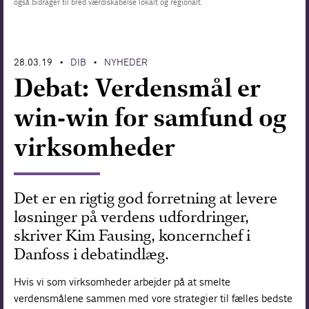
også bidrager til bred værdiskabelse lokalt og regionalt.
Forskning
28.03.19
DIB
NYHEDER
•
•
Debat: Verdensmål er
win-win for samfund og
virksomheder
Det er en rigtig god forretning at levere
løsninger på verdens udfordringer,
skriver Kim Fausing, koncernchef i
Danfoss i debatindlæg.
Hvis vi som virksomheder arbejder på at smelte
verdensmålene sammen med vore strategier til fælles bedste