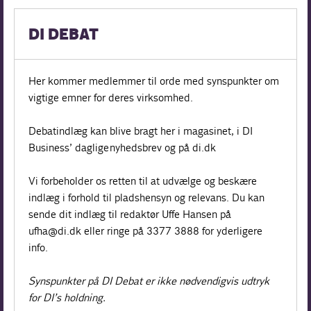
DI DEBAT
Her kommer medlemmer til orde med synspunkter om
vigtige emner for deres virksomhed.
Debatindlæg kan blive bragt her i magasinet, i DI
Business’ daglige nyhedsbrev og på di.dk
Vi forbeholder os retten til at udvælge og beskære
indlæg i forhold til pladshensyn og relevans. Du kan
sende dit indlæg til redaktør Uffe Hansen på
ufha@di.dk eller ringe på 3377 3888 for yderligere
info.
Synspunkter på DI Debat er ikke nødvendigvis udtryk
for DI’s holdning.