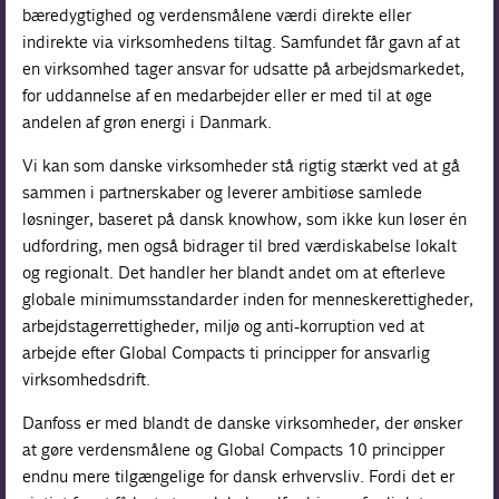
bæredygtighed og verdensmålene værdi direkte eller
indirekte via virksomhedens tiltag. Samfundet får gavn af at
en virksomhed tager ansvar for udsatte på arbejdsmarkedet,
for uddannelse af en medarbejder eller er med til at øge
andelen af grøn energi i Danmark.
Vi kan som danske virksomheder stå rigtig stærkt ved at gå
sammen i partnerskaber og leverer ambitiøse samlede
løsninger, baseret på dansk knowhow, som ikke kun løser én
udfordring, men også bidrager til bred værdiskabelse lokalt
og regionalt. Det handler her blandt andet om at efterleve
globale minimumsstandarder inden for menneskerettigheder,
arbejdstagerrettigheder, miljø og anti-korruption ved at
arbejde efter Global Compacts ti principper for ansvarlig
virksomhedsdrift.
Danfoss er med blandt de danske virksomheder, der ønsker
at gøre verdensmålene og Global Compacts 10 principper
endnu mere tilgængelige for dansk erhvervsliv. Fordi det er