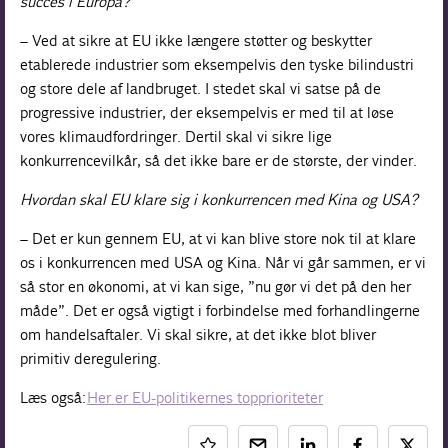
succes i Europa?
– Ved at sikre at EU ikke længere støtter og beskytter
etablerede industrier som eksempelvis den tyske bilindustri
og store dele af landbruget. I stedet skal vi satse på de
progressive industrier, der eksempelvis er med til at løse
vores klimaudfordringer. Dertil skal vi sikre lige
konkurrencevilkår, så det ikke bare er de største, der vinder.
Hvordan skal EU klare sig i konkurrencen med Kina og USA?
– Det er kun gennem EU, at vi kan blive store nok til at klare
os i konkurrencen med USA og Kina. Når vi går sammen, er vi
så stor en økonomi, at vi kan sige, ”nu gør vi det på den her
måde”. Det er også vigtigt i forbindelse med forhandlingerne
om handelsaftaler. Vi skal sikre, at det ikke blot bliver
primitiv deregulering.
Læs også:
Her er EU-politikernes topprioriteter