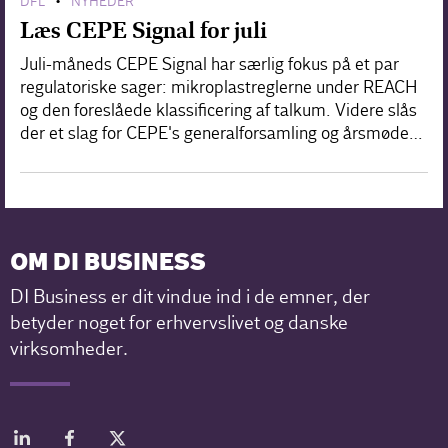
DFL
NYHEDER
•
Læs CEPE Signal for juli
Juli-måneds CEPE Signal har særlig fokus på et par
regulatoriske sager: mikroplastreglerne under REACH
og den foreslåede klassificering af talkum. Videre slås
der et slag for CEPE's generalforsamling og årsmøde…
OM DI BUSINESS
DI Business er dit vindue ind i de emner, der
betyder noget for erhvervslivet og danske
virksomheder.