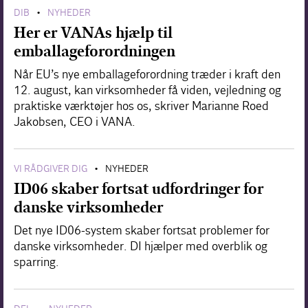
DIB
NYHEDER
•
Her er VANAs hjælp til
emballageforordningen
Når EU’s nye emballageforordning træder i kraft den
12. august, kan virksomheder få viden, vejledning og
praktiske værktøjer hos os, skriver Marianne Roed
Jakobsen, CEO i VANA.
VI RÅDGIVER DIG
NYHEDER
•
ID06 skaber fortsat udfordringer for
danske virksomheder
Det nye ID06-system skaber fortsat problemer for
danske virksomheder. DI hjælper med overblik og
sparring.