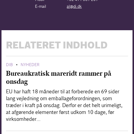
E-mail
al@di.dk
RELATERET INDHOLD
DIB
NYHEDER
•
Bureaukratisk mareridt rammer på
onsdag
EU har haft 18 måneder til at forberede en 69 sider
lang vejledning om emballageforordningen, som
træder i kraft på onsdag. Derfor er det helt urimeligt,
at afgørende elementer først udkom 10 dage, før
virksomheder…