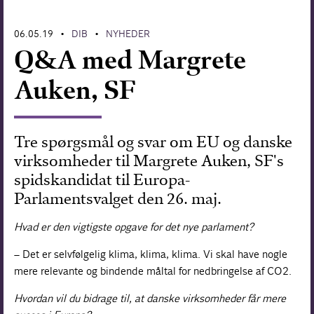
Forskning
06.05.19
DIB
NYHEDER
•
•
Q&A med Margrete
Auken, SF
Tre spørgsmål og svar om EU og danske
virksomheder til Margrete Auken, SF's
spidskandidat til Europa-
Parlamentsvalget den 26. maj.
Hvad er den vigtigste opgave for det nye parlament?
– Det er selvfølgelig klima, klima, klima. Vi skal have nogle
mere relevante og bindende måltal for nedbringelse af CO2.
Hvordan vil du bidrage til, at danske virksomheder får mere