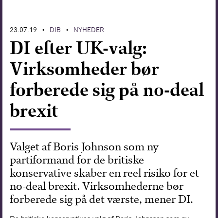
Forskning
23.07.19
DIB
NYHEDER
•
•
DI efter UK-valg:
Virksomheder bør
forberede sig på no-deal
brexit
Valget af Boris Johnson som ny
partiformand for de britiske
konservative skaber en reel risiko for et
no-deal brexit. Virksomhederne bør
forberede sig på det værste, mener DI.