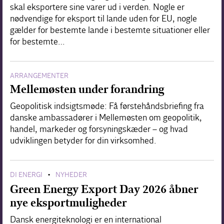
skal eksportere sine varer ud i verden. Nogle er
nødvendige for eksport til lande uden for EU, nogle
gælder for bestemte lande i bestemte situationer eller
for bestemte…
ARRANGEMENTER
Mellemøsten under forandring
Geopolitisk indsigtsmøde: Få førstehåndsbriefing fra
danske ambassadører i Mellemøsten om geopolitik,
handel, markeder og forsyningskæder – og hvad
udviklingen betyder for din virksomhed.
DI ENERGI
NYHEDER
•
Green Energy Export Day 2026 åbner
nye eksportmuligheder
Dansk energiteknologi er en international