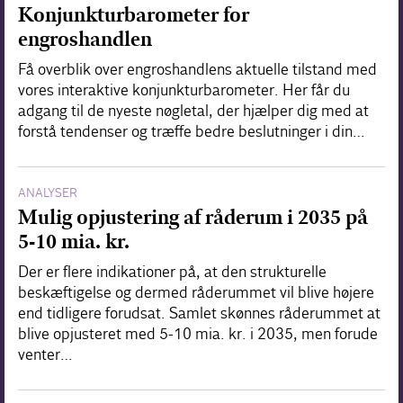
Konjunkturbarometer for
engroshandlen
Få overblik over engroshandlens aktuelle tilstand med
vores interaktive konjunkturbarometer. Her får du
adgang til de nyeste nøgletal, der hjælper dig med at
forstå tendenser og træffe bedre beslutninger i din…
ANALYSER
Mulig opjustering af råderum i 2035 på
5-10 mia. kr.
Der er flere indikationer på, at den strukturelle
beskæftigelse og dermed råderummet vil blive højere
end tidligere forudsat. Samlet skønnes råderummet at
blive opjusteret med 5-10 mia. kr. i 2035, men forude
venter…