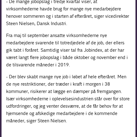
- De mange jobopslag i tredje kvartal viser, at
virksomhederne havde brug for mange nye medarbejdere
henover sommeren og i starten af efteråret, siger vicedirektør
Steen Nielsen, Dansk Industri.
Fra maj til september ansatte virksomhederne nye
medarbejdere svarende til totredjedele af de job, der ellers
gik tabt i foråret. Samtidig viser tal fra Jobindex, at der har
været langt flere jobopslag i både oktober og november end i
de tilsvarende måneder i 2019.
- Der blev skabt mange nye job i løbet af hele efteråret. Men
de nye restriktioner, der træder i kraft i morgen i 38
kommuner, risikerer at lægge en dæmper på fremgangen.
Især virksomhederne i oplevelsesindustrien står over for store
udfordringer, og jeg venter desværre, at de får behov for at
hjemsende og afskedige medarbejdere i de kommende
måneder, siger Steen Nielsen.