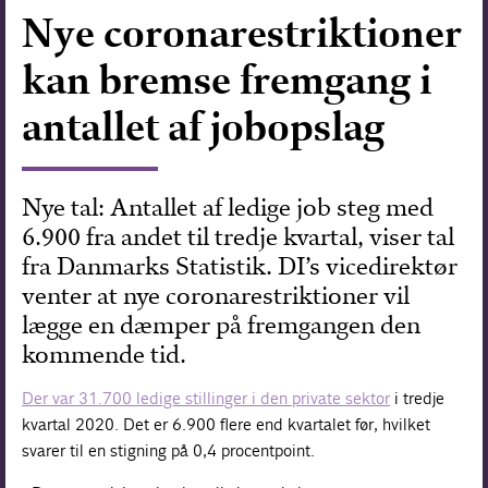
Nye coronarestriktioner
Forskning
kan bremse fremgang i
antallet af jobopslag
Nye tal: Antallet af ledige job steg med
6.900 fra andet til tredje kvartal, viser tal
fra Danmarks Statistik. DI’s vicedirektør
venter at nye coronarestriktioner vil
lægge en dæmper på fremgangen den
kommende tid.
Der var 31.700 ledige stillinger i den private sektor
i tredje
kvartal 2020. Det er 6.900 flere end kvartalet før, hvilket
svarer til en stigning på 0,4 procentpoint.