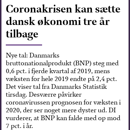
Coronakrisen kan sætte
Forskning
dansk økonomi tre år
tilbage
Nye tal: Danmarks
bruttonationalprodukt (BNP) steg med
0,6 pct. i fjerde kvartal af 2019, mens
væksten for hele 2019 endte på 2,4 pct.
Det viser tal fra Danmarks Statistik
tirsdag. Desværre påvirker
coronavirussen prognosen for væksten i
2020, der ser noget mere dyster ud. DI
vurderer, at BNP kan falde med op mod
7 pct. i år.