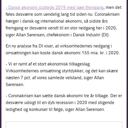
- Dansk økonomi sluttede 2019 med pæn fremgang
, men det
føles desværre som uendelig lang tid siden nu. Coronakrisen
hærger i dansk og international økonomi, så sidste års
fremgang er desværre vendt til en stor nedgang her i 2020,
siger Allan Sørensen, cheføkonom i Dansk Industri (DI).
En ny analyse fra DI viser, at virksomhedernes nedgang i
omsætningen kan koste dansk økonomi 155 mia. kr. i 2020.
- Vi er ramt af et stort økonomisk tilbageslag.
Virksomhedernes omsætning styrtdykker, og det kan skære
næsten 7 pct. af vores samlede velstand, siger Allan
Sørensen.
- Coronakrisen kan sætte dansk økonomi tre år tilbage. Der er
desværre udsigt til en dyb recession i 2020 med stigende
ledighed og konkurser til følge, siger Allan Sørensen.