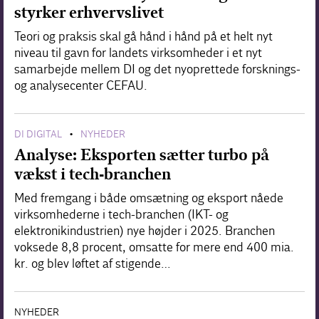
styrker erhvervslivet
Teori og praksis skal gå hånd i hånd på et helt nyt
niveau til gavn for landets virksomheder i et nyt
samarbejde mellem DI og det nyoprettede forsknings-
og analysecenter CEFAU.
DI DIGITAL
NYHEDER
•
Analyse: Eksporten sætter turbo på
vækst i tech-branchen
Med fremgang i både omsætning og eksport nåede
virksomhederne i tech-branchen (IKT- og
elektronikindustrien) nye højder i 2025. Branchen
voksede 8,8 procent, omsatte for mere end 400 mia.
kr. og blev løftet af stigende…
NYHEDER