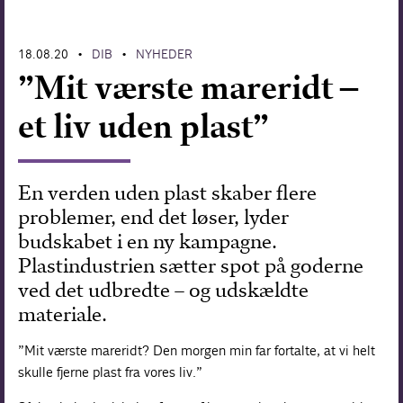
Forskning
18.08.20
DIB
NYHEDER
•
•
”Mit værste mareridt –
et liv uden plast”
En verden uden plast skaber flere
problemer, end det løser, lyder
budskabet i en ny kampagne.
Plastindustrien sætter spot på goderne
ved det udbredte – og udskældte
materiale.
”Mit værste mareridt? Den morgen min far fortalte, at vi helt
skulle fjerne plast fra vores liv.”