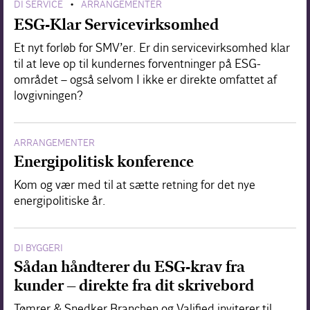
DI SERVICE
ARRANGEMENTER
•
ESG-Klar Servicevirksomhed
Et nyt forløb for SMV’er. Er din servicevirksomhed klar
til at leve op til kundernes forventninger på ESG-
området – også selvom I ikke er direkte omfattet af
lovgivningen?
ARRANGEMENTER
Energipolitisk konference
Kom og vær med til at sætte retning for det nye
energipolitiske år.
DI BYGGERI
Sådan håndterer du ESG-krav fra
kunder – direkte fra dit skrivebord
Tømrer & Snedker Branchen og Valified inviterer til