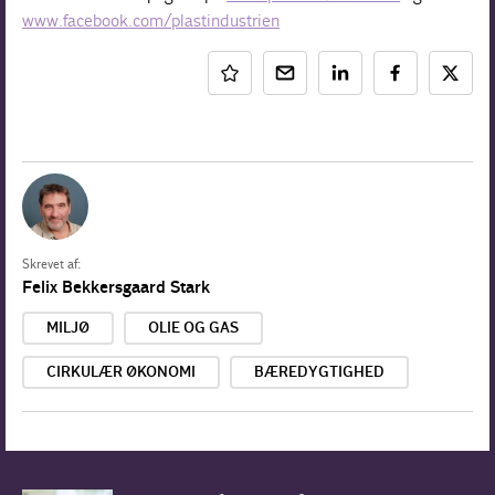
www.facebook.com/plastindustrien
Skrevet af:
Felix Bekkersgaard Stark
MILJØ
OLIE OG GAS
CIRKULÆR ØKONOMI
BÆREDYGTIGHED