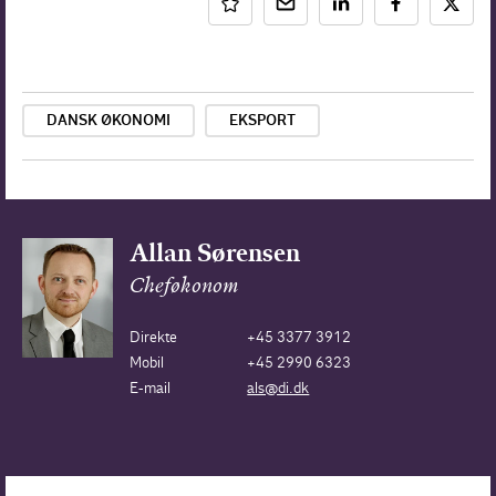
DANSK ØKONOMI
EKSPORT
Allan Sørensen
Cheføkonom
Direkte
+45 3377 3912
Mobil
+45 2990 6323
E-mail
als@di.dk