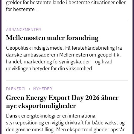
gælder for bestemte lande i bestemte situationer eller
for bestemte…
ARRANGEMENTER
Mellemøsten under forandring
Geopolitisk indsigtsmøde: Få førstehåndsbriefing fra
danske ambassadører i Mellemøsten om geopolitik,
handel, markeder og forsyningskæder – og hvad
udviklingen betyder for din virksomhed.
DI ENERGI
NYHEDER
•
Green Energy Export Day 2026 åbner
nye eksportmuligheder
Dansk energiteknologi er en international
styrkeposition og en vigtig drivkraft for både vækst og
den grønne omstilling. Men eksportmuligheder opstår