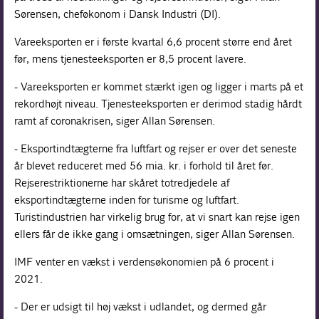
Sørensen, cheføkonom i Dansk Industri (DI).
Vareeksporten er i første kvartal 6,6 procent større end året
før, mens tjenesteeksporten er 8,5 procent lavere.
- Vareeksporten er kommet stærkt igen og ligger i marts på et
rekordhøjt niveau. Tjenesteeksporten er derimod stadig hårdt
ramt af coronakrisen, siger Allan Sørensen.
- Eksportindtægterne fra luftfart og rejser er over det seneste
år blevet reduceret med 56 mia. kr. i forhold til året før.
Rejserestriktionerne har skåret totredjedele af
eksportindtægterne inden for turisme og luftfart.
Turistindustrien har virkelig brug for, at vi snart kan rejse igen
ellers får de ikke gang i omsætningen, siger Allan Sørensen.
IMF venter en vækst i verdensøkonomien på 6 procent i
2021.
- Der er udsigt til høj vækst i udlandet, og dermed går