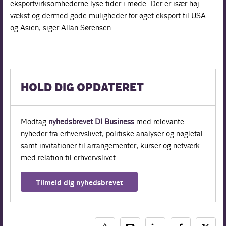
eksportvirksomhederne lyse tider i møde. Der er især høj
vækst og dermed gode muligheder for øget eksport til USA
og Asien, siger Allan Sørensen.
HOLD DIG OPDATERET
Modtag
nyhedsbrevet DI Business
med relevante
nyheder fra erhvervslivet, politiske analyser og nøgletal
samt invitationer til arrangementer, kurser og netværk
med relation til erhvervslivet.
Tilmeld dig nyhedsbrevet